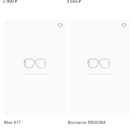
2 900 ₽
3 550 ₽
Bliss 877.
Boccaccio RB30384