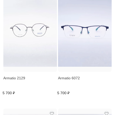
Armatio 2129
Armatio 6072
5 700 ₽
5 700 ₽