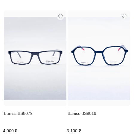
Baniss BS8079
Baniss BS9019
4 000 ₽
3 100 ₽