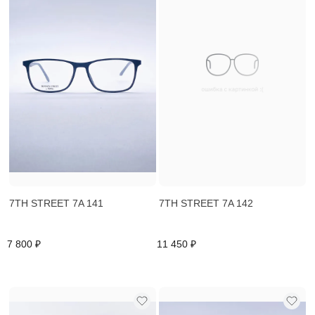
7TH STREET 7A 141
7TH STREET 7A 142
7 800 ₽
11 450 ₽