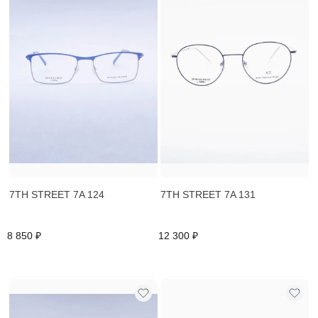
7TH STREET 7A 124
7TH STREET 7A 131
8 850 ₽
12 300 ₽