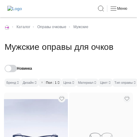
Меню
•
Каталог
•
Оправы очковые
•
Мужские
Мужские оправы для очков
Новинка
Бренд
Дизайн
Пол
: 1
Цена
Материал
Цвет
Тип оправы