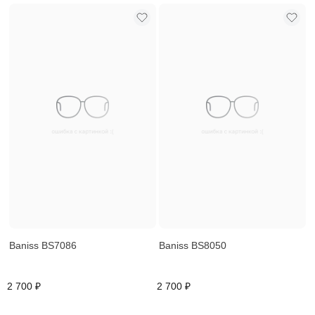
Baniss BS7086
Baniss BS8050
2 700 ₽
2 700 ₽