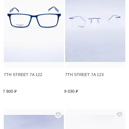
7TH STREET 7A 122
7TH STREET 7A 123
7 800 ₽
9 030 ₽