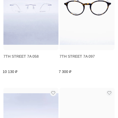
7TH STREET 7A 058
7TH STREET 7A 097
10 130 ₽
7 300 ₽