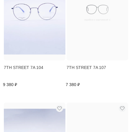
7TH STREET 7A 104
7TH STREET 7A 107
9 380 ₽
7 380 ₽