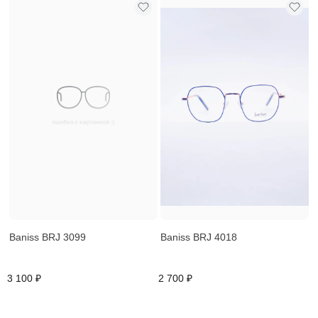
Baniss BRJ 3099
Baniss BRJ 4018
3 100 ₽
2 700 ₽