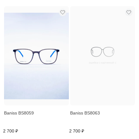
Baniss BS8059
Baniss BS8063
2 700 ₽
2 700 ₽