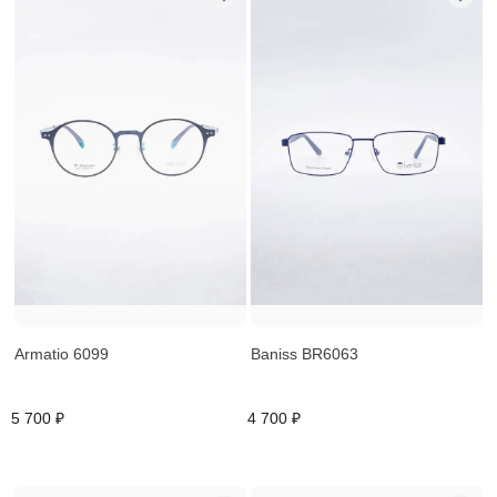
Armatio 6099
Baniss BR6063
5 700 ₽
4 700 ₽