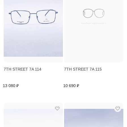
7TH STREET 7A 114
7TH STREET 7A 115
13 080 ₽
10 690 ₽