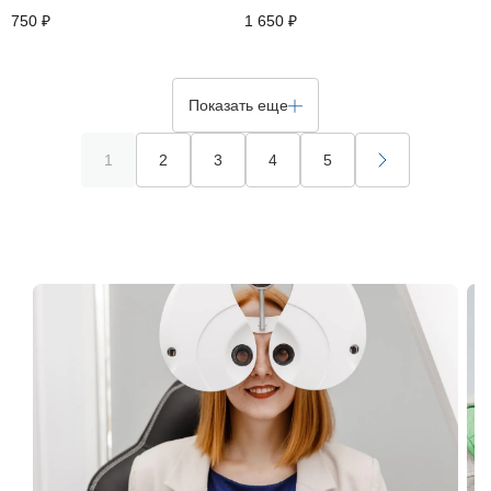
750 ₽
1 650 ₽
Показать еще
1
2
3
4
5