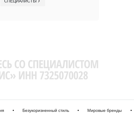
СПЕЦИАЛИСТЫ
•
Безукоризненный стиль
•
Мировые бренды
•
К