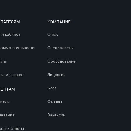
УПАТЕЛЯМ
КОМПАНИЯ
ый кабинет
О нас
рамма лояльности
Специалисты
акты
Оборудование
ка и возврат
Лицензии
Блог
ИЕНТАМ
томы
Отзывы
левания
Вакансии
осы и ответы