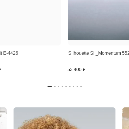
rit E-4426
Silhouette Sil_Momentum 5
₽
53 400 ₽