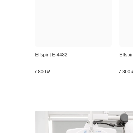
Elfspirit E-4482
Elfspi
7 800 ₽
7 300 