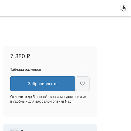
7 380 ₽
Таблица размеров
Забронировать
Отложите до 5 оправ/очков, а мы доставим их
в удобный для вас салон оптики Nadin.