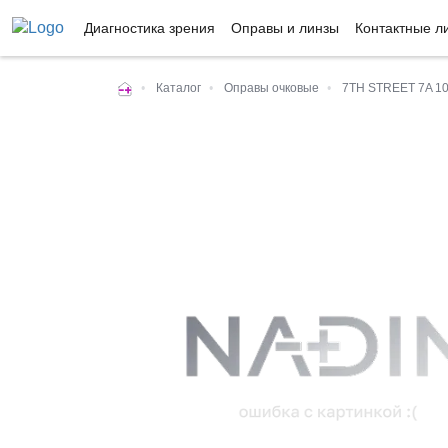
Диагностика зрения
Оправы и линзы
Контактные л
•
Каталог
•
Оправы очковые
•
7TH STREET 7A 1