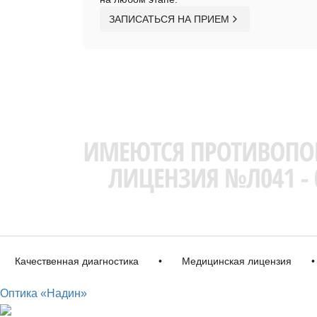
ЗАПИСАТЬСЯ НА ПРИЕМ
ачественная диагностика
•
Медицинская лицензия
•
И
Оптика «Надин»