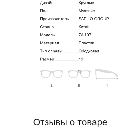
Дизайн
Круглые
Пол
Мужские
Производитель
SAFILO GROUP
Страна
Китай
Модель
7A 107
Материал
Пластик
Тип оправы
Ободковая
Размер
49
Отзывы о товаре