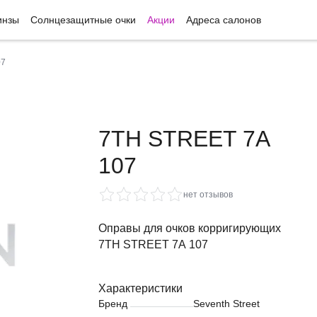
инзы
Солнцезащитные очки
Акции
Адреса салонов
07
7TH STREET 7A
107
нет отзывов
Оправы для очков корригирующих
7TH STREET 7A 107
Характеристики
Бренд
Seventh Street