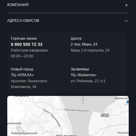
КОМПАНИЯ
АДРЕСА ОФИСОВ
Горячая линия
Центр
8 800 500 72 33
2 пер. Мира, 24
Работаем ежедневно
Мира 2-й переулок, 24
09:00—20:00
Новый город
Засвияжье
ТЦ «ПЛАЗА»
ТЦ «Вавилон»
проспект Ленинского
ул. Рябикова, 21 ст1
Комсомола, 34