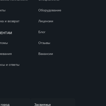
акты
Оборудование
ка и возврат
Лицензии
Блог
ИЕНТАМ
томы
Отзывы
левания
Вакансии
осы и ответы
 город
Засвияжье