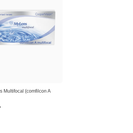
 Multifocal (comfilcon A
₽