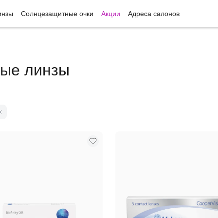
инзы
Солнцезащитные очки
Акции
Адреса салонов
ные линзы