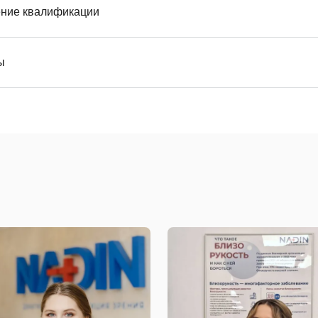
ние квалификации
ы