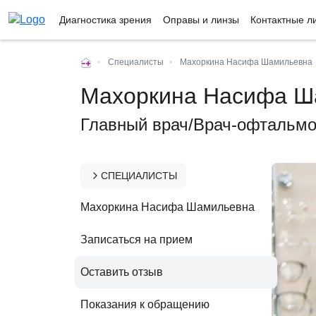
Диагностика зрения
Оправы и линзы
Контактные л
•
Специалисты
•
Махоркина Насифа Шамильевна
Махоркина Насифа Ш
Главный врач/Врач-офтальмо
СПЕЦИАЛИСТЫ
Махоркина Насифа Шамильевна
Записаться на прием
Оставить отзыв
Показания к обращению