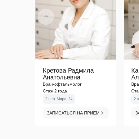
Кретова Радмила
Ка
Анатольевна
Ал
Врач-офтальмолог
Вра
Стаж 2 года
Ста
2 пер. Мира, 24
2 
ЗАПИСАТЬСЯ НА ПРИЕМ
З