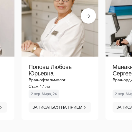
Попова Любовь
Манаки
Юрьевна
Сергее
Врач-офтальмолог
Врач-орд
Стаж 47 лет
2 пер. Мира, 24
2 пер. Ми
ЗАПИСАТЬСЯ НА ПРИЕМ
ЗАПИС