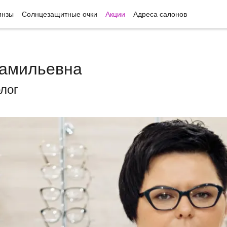
инзы
Солнцезащитные очки
Акции
Адреса салонов
амильевна
лог