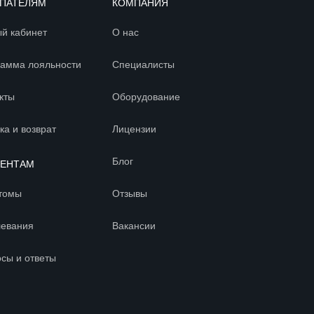
ПАТЕЛЯМ
КОМПАНИЯ
й кабинет
О нас
амма лояльности
Специалисты
кты
Оборудование
ка и возврат
Лицензии
Блог
ИЕНТАМ
томы
Отзывы
левания
Вакансии
сы и ответы