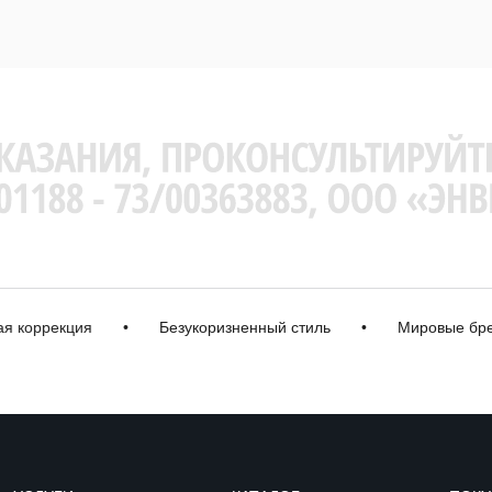
ррекция
•
Безукоризненный стиль
•
Мировые бренды