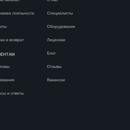
рамма лояльности
Специалисты
акты
Оборудование
ка и возврат
Лицензии
Блог
ИЕНТАМ
томы
Отзывы
левания
Вакансии
осы и ответы