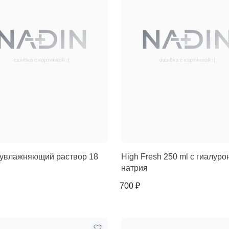
(увлажняющий раствор 18
High Fresh 250 ml с гиалур
натрия
700 ₽