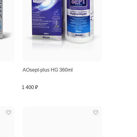
AOsept-plus HG 360ml
1 400 ₽