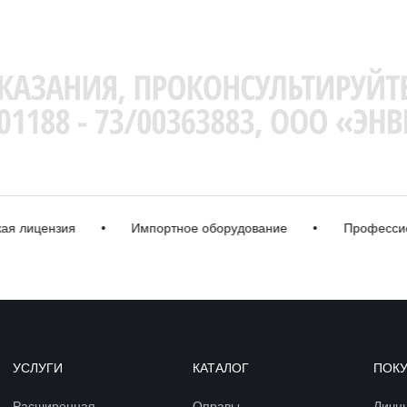
ицензия
•
Импортное оборудование
•
Профессионал
УСЛУГИ
КАТАЛОГ
ПОК
Расширенная
Оправы
Личн