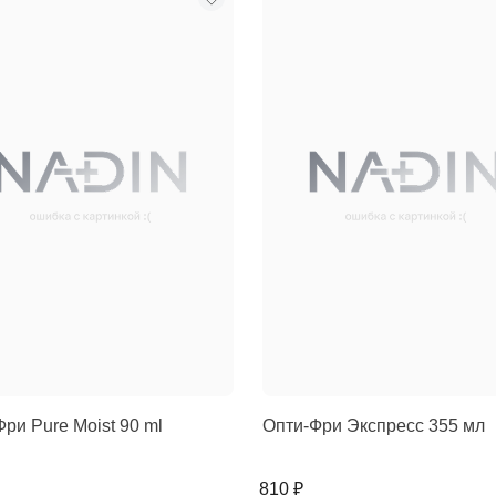
ри Pure Moist 90 ml
Опти-Фри Экспресс 355 мл
810 ₽