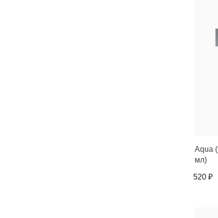
Aqua 
мл)
520 ₽