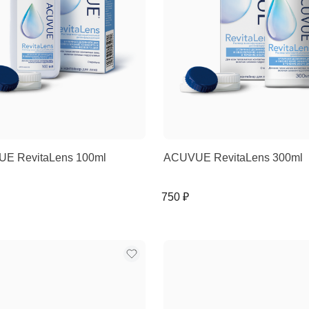
E RevitaLens 100ml
ACUVUE RevitaLens 300ml
750 ₽