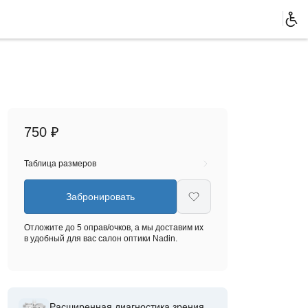
750 ₽
Таблица размеров
Забронировать
Отложите до 5 оправ/очков, а мы доставим их
в удобный для вас салон оптики Nadin.
Расширенная диагностика зрения