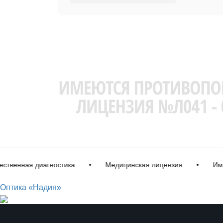
енная диагностика
•
Медицинская лицензия
•
Импорт
Оптика «Надин»