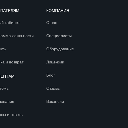
УПАТЕЛЯМ
КОМПАНИЯ
ый кабинет
О нас
рамма лояльности
Специалисты
акты
Оборудование
ка и возврат
Лицензии
Блог
ИЕНТАМ
томы
Отзывы
левания
Вакансии
осы и ответы