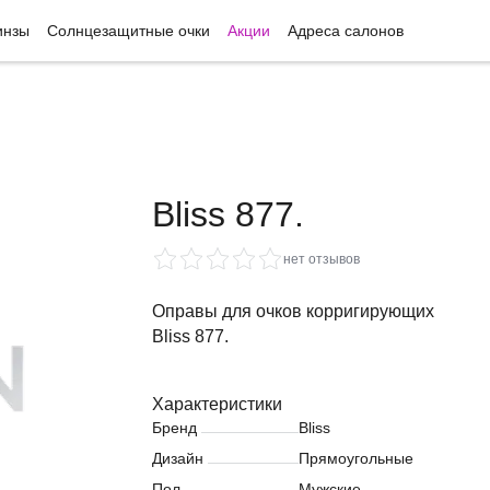
инзы
Солнцезащитные очки
Акции
Адреса салонов
Bliss 877.
нет отзывов
Оправы для очков корригирующих
Bliss 877.
Характеристики
Бренд
Bliss
Дизайн
Прямоугольные
Пол
Мужские