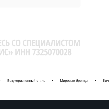
Безукоризненный стиль
•
Мировые бренды
•
Качеств