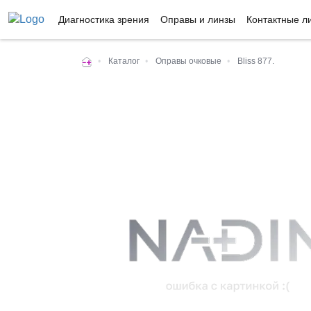
Диагностика зрения
Оправы и линзы
Контактные л
•
Каталог
•
Оправы очковые
•
Bliss 877.