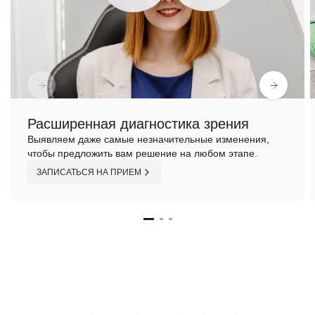
Расширенная диагностика зрения
Выявляем даже самые незначительные изменения,
чтобы предложить вам решение на любом этапе.
ЗАПИСАТЬСЯ НА ПРИЕМ