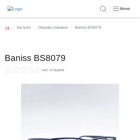
Меню
•
Каталог
•
Оправы очковые
•
Baniss BS8079
Baniss BS8079
нет отзывов