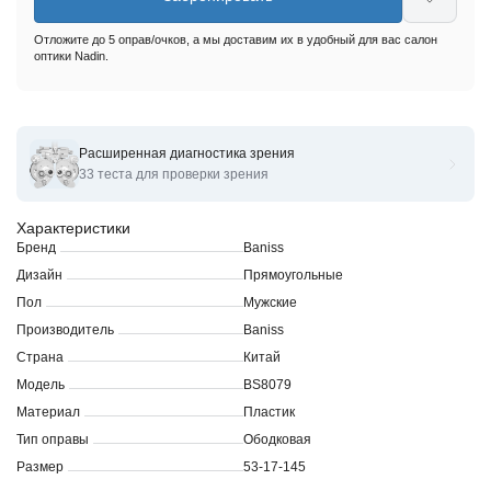
Отложите до 5 оправ/очков, а мы доставим их в удобный для вас салон
оптики Nadin.
Расширенная диагностика зрения
Оправы для очков корригирующих Baniss BS8079
33 теста для проверки зрения
Характеристики
Бренд
Baniss
Дизайн
Прямоугольные
Пол
Мужские
Производитель
Baniss
Страна
Китай
Модель
BS8079
Материал
Пластик
Тип оправы
Ободковая
Размер
53-17-145