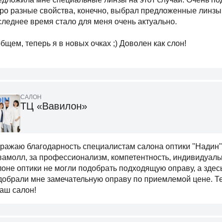
про разные свойства, конечно, выбрал предложенные линзы,
следнее время стало для меня очень актуально.
общем, теперь я в новых очках ;) Доволен как слон!
САЛОН
ТЦ «Вавилон»
ражаю благодарность специалистам салона оптики "Надин"
вамолл, за профессионализм, компетентность, индивидуальн
лоне оптики не могли подобрать подходящую оправу, а зде
добрали мне замечательную оправу по приемлемой цене. Те
ваш салон!