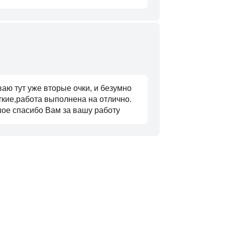
аю тут уже вторые очки, и безумно
ткие,работа выполнена на отлично.
шое спасибо Вам за вашу работу