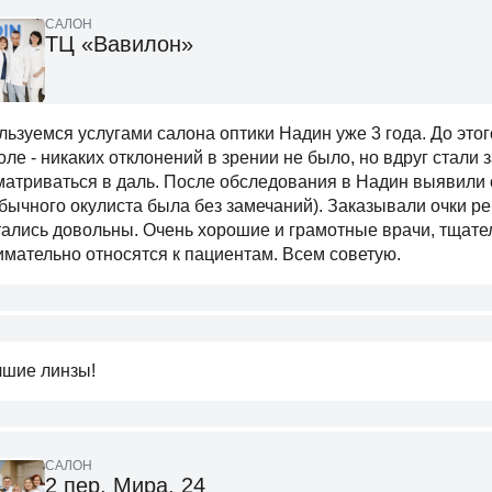
САЛОН
ТЦ «Вавилон»
льзуемся услугами салона оптики Надин уже 3 года. До это
оле - никаких отклонений в зрении не было, но вдруг стали 
матриваться в даль. После обследования в Надин выявили 
обычного окулиста была без замечаний). Заказывали очки ре
тались довольны. Очень хорошие и грамотные врачи, тщате
имательно относятся к пациентам. Всем советую.
чшие линзы!
САЛОН
2 пер. Мира, 24