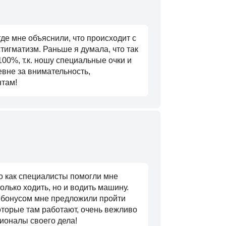
где мне объяснили, что происходит с
тигматизм. Раньше я думала, что так
100%, т.к. ношу специальные очки и
вне за внимательность,
нтам!
о как специалисты помогли мне
олько ходить, но и водить машину.
о бонусом мне предложили пройти
оторые там работают, очень вежливо
ионалы своего дела!