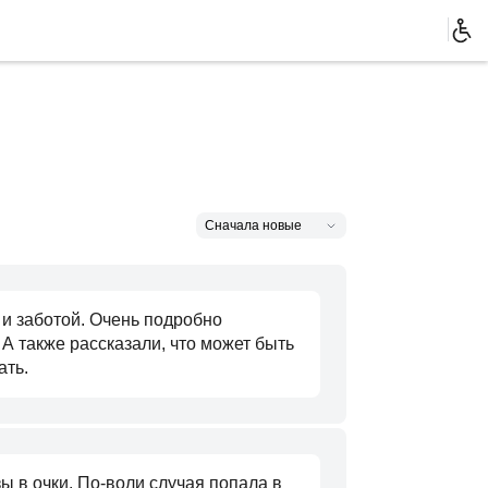
и заботой. Очень подробно
А также рассказали, что может быть
ать.
 в очки. По-воли случая попала в