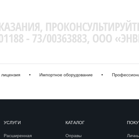
ензия
•
Импортное оборудование
•
Профессиональна
УСЛУГИ
КАТАЛОГ
ПОКУ
Расширенная
Оправы
Личны