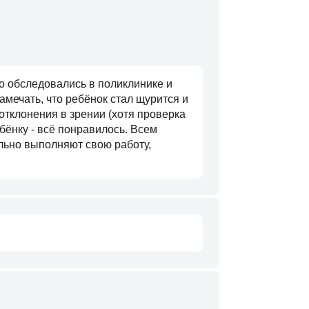
го обследовались в поликлинике и
замечать, что ребёнок стал щурится и
отклонения в зрении (хотя проверка
бёнку - всё понравилось. Всем
льно выполняют свою работу,