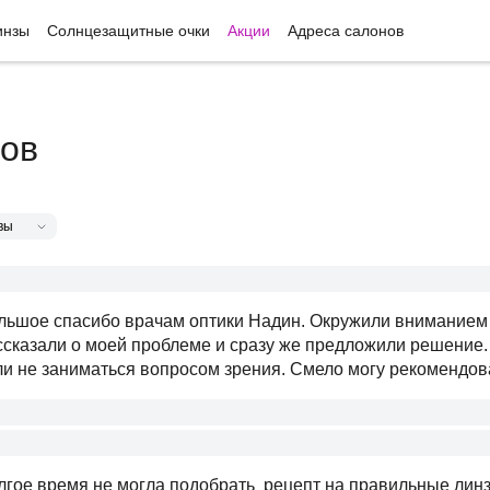
инзы
Солнцезащитные очки
Акции
Адреса салонов
ов
льшое спасибо врачам оптики Надин. Окружили вниманием 
ссказали о моей проблеме и сразу же предложили решение. 
ли не заниматься вопросом зрения. Смело могу рекомендов
лгое время не могла подобрать рецепт на правильные линзы