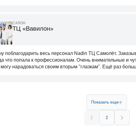
САЛОН
ТЦ «Вавилон»
чу поблагодарить весь персонал Nadin ТЦ Самолёт. Заказыв
да что попала к профессионалам. Очень внимательные и чу
 могу нарадоваться своим вторым "глазкам". Ещё раз боль
Показать еще
1
2