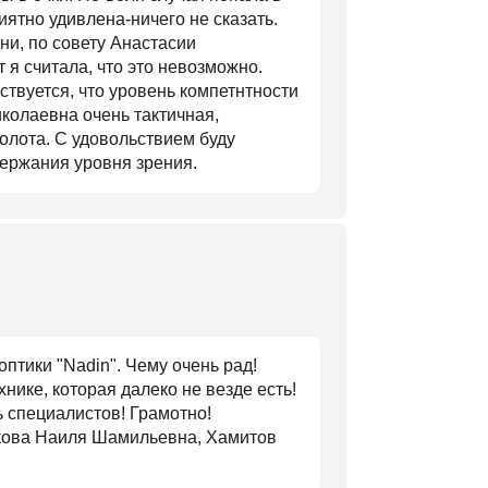
ятно удивлена-ничего не сказать.
ни, по совету Анастасии
 я считала, что это невозможно.
твуется, что уровень компетнтности
колаевна очень тактичная,
золота. С удовольствием буду
ержания уровня зрения.
птики "Nadin". Чему очень рад!
нике, которая далеко не везде есть!
 специалистов! Грамотно!
икова Наиля Шамильевна, Хамитов