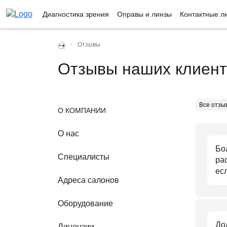
Диагностика зрения
Оправы и линзы
Контактные л
•
Отзывы
Отзывы наших клиент
О КОМПАНИИ
О нас
Бо
Специалисты
ра
ес
Адреса салонов
Оборудование
До
Лицензии