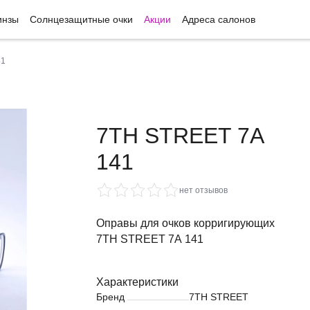
инзы
Солнцезащитные очки
Акции
Адреса салонов
41
7TH STREET 7A
141
нет отзывов
Оправы для очков корригирующих
7TH STREET 7A 141
Характеристики
Бренд
7TH STREET