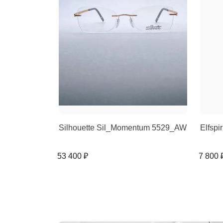
Silhouette Sil_Momentum 5529_AW
Elfspi
53 400 ₽
7 800 