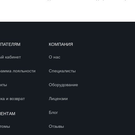
УПАТЕЛЯМ
КОМПАНИЯ
ый кабинет
О нас
рамма лояльности
Специалисты
акты
Оборудование
ка и возврат
Лицензии
Блог
ИЕНТАМ
томы
Отзывы