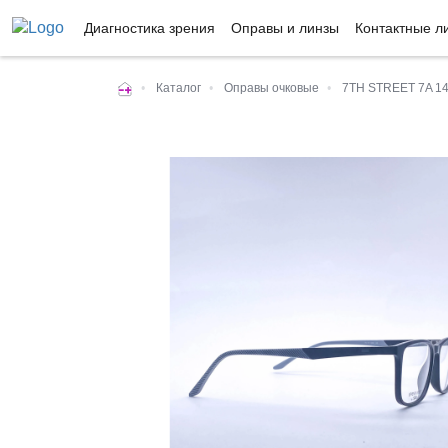
Диагностика зрения
Оправы и линзы
Контактные л
•
Каталог
•
Оправы очковые
•
7TH STREET 7A 1