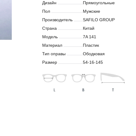
Дизайн
Прямоугольные
Пол
Мужские
Производитель
SAFILO GROUP
Страна
Китай
Модель
7A 141
Материал
Пластик
Тип оправы
Ободковая
Размер
54-16-145