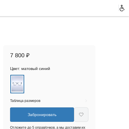
7 800 ₽
Цвет:
матовый синий
Таблица размеров
Забронировать
Отложите до 5 оправ/очков, а мы доставим их