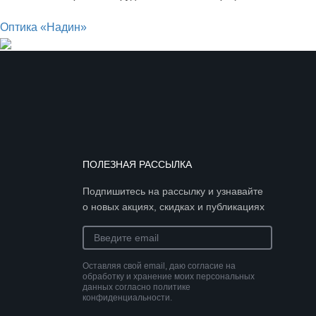
Оптика «Надин»
ПОЛЕЗНАЯ РАССЫЛКА
Подпишитесь на рассылку и узнавайте
о новых акциях, скидках и публикациях
Оставляя свой email, даю согласие на
обработку и хранение моих персональных
данных согласно политике
конфиденциальности.