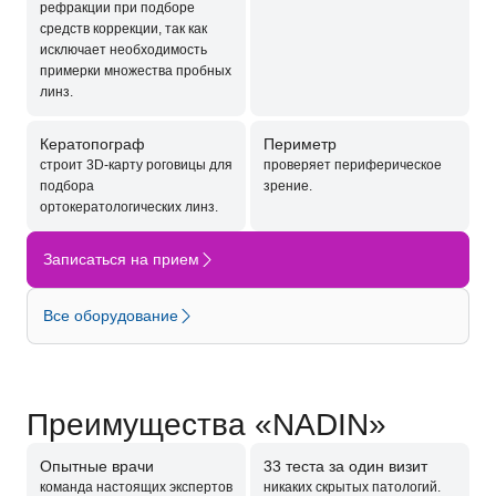
рефракции при подборе
средств коррекции, так как
исключает необходимость
примерки множества пробных
линз.
Кератопограф
Периметр
строит 3D-карту роговицы для
проверяет периферическое
подбора
зрение.
ортокератологических линз.
Записаться на прием
Все оборудование
Преимущества «NADIN»
Опытные врачи
33 теста за один визит
команда настоящих экспертов
никаких скрытых патологий.