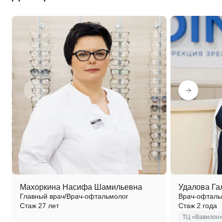
Махоркина Насифа Шамильевна
Удалова Га
Главный врач/Врач-офтальмолог
Врач-офталь
Стаж 27 лет
Стаж 2 года
ТЦ «Вавилон