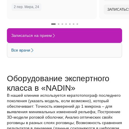
2 пер. Мира, 24
ЗАПИСАТЬС
Записаться на прием
Все врачи
Оборудование экспертного
класса в «NADIN»
В нашей клинике используется кератотопограф последнего
поколения (указать модель, если возможно), который
обеспечивает: Точность измерений до 1 микрона – для
выявления минимальных изменений рельефа; Построение
3D-модели роговой оболочки; Анализ оптических свойх
роговицы в разных слоях роговицы; Возможность сравнения
результатов в динамике (данные сохраняются в цифровом