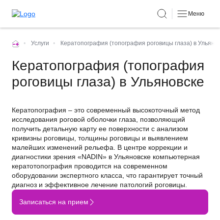
Меню
•
Услуги
•
Кератопография (топография роговицы глаза) в Ульяно
Кератопография (топография
роговицы глаза) в Ульяновске
Кератопография – это современный высокоточный метод
исследования роговой оболочки глаза, позволяющий
получить детальную карту ее поверхности с анализом
кривизны роговицы, толщины роговицы и выявлением
малейших изменений рельефа. В центре коррекции и
диагностики зрения «NADIN» в Ульяновске компьютерная
кератотопография проводится на современном
оборудовании экспертного класса, что гарантирует точный
диагноз и эффективное лечение патологий роговицы.
Записаться на прием