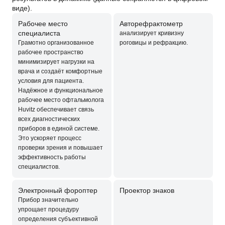
виде).
Рабочее место
Авторефрактометр
специалиста
анализирует кривизну
Грамотно организованное
роговицы и рефракцию.
рабочее пространство
минимизирует нагрузки на
врача и создаёт комфортные
условия для пациента.
Надёжное и функциональное
рабочее место офтальмолога
Huvitz обеспечивает связь
всех диагностических
приборов в единой системе.
Это ускоряет процесс
проверки зрения и повышает
эффективность работы
специалистов.
Электронный фороптер
Проектор знаков
Прибор значительно
упрощает процедуру
определения субъективной