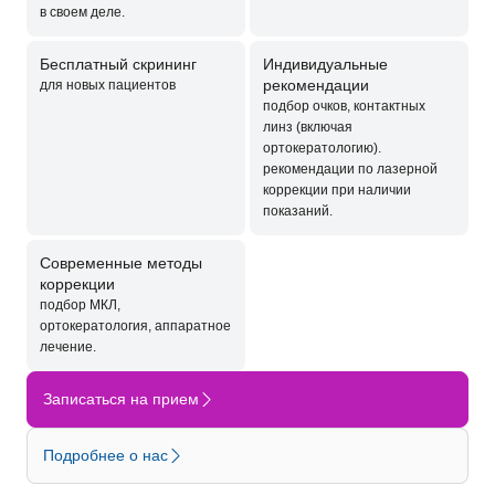
в своем деле.
Бесплатный скрининг
Индивидуальные
рекомендации
для новых пациентов
подбор очков, контактных
линз (включая
ортокератологию).
рекомендации по лазерной
коррекции при наличии
показаний.
Современные методы
коррекции
подбор МКЛ,
ортокератология, аппаратное
лечение.
Записаться на прием
Подробнее о нас