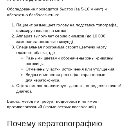
Обследование проводится быстро (за 5-10 минут) и
абсолютно безболезненно:
Пациент размещает голову на подставке топографа,
фиксируя взгляд на метке.
Аппарат выполняет серию снимков (до 10 000
замеров за несколько секунд).
Специальная программа строит цветную карту
глазного яблока, где:
Разными цветами обозначены зоны кривизны
роговицы;
Отмечены участки истончения или утолщения;
Видны изменения рельефа, характерные
для кератоконуса.
Офтальмолог анализирует данные, определяя точный
диагноз.
Важно: метод не требует подготовки и не имеет
противопоказаний (кроме острых воспалений).
Почему кератопографию