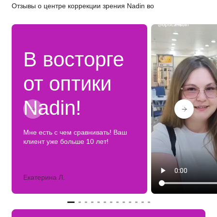
Отзывы о центре коррекции зрения Nadin во
В восторге
от оптики
Nadin!
Мне есть с чем сравнивать! Ваш
клиент уже больше 10 лет!
Екатерина Л.