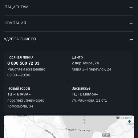
ПАЦИЕНТАМ
КОМПАНИЯ
АДРЕСА ОФИСОВ
Горячая линия
Центр
8 800 500 72 33
2 пер. Мира, 24
Работаем ежедневно
Мира 2-й переулок, 24
09:00—20:00
Новый город
Засвияжье
ТЦ «ПЛАЗА»
ТЦ «Вавилон»
проспект Ленинского
ул. Рябикова, 21 ст1
Комсомола, 34