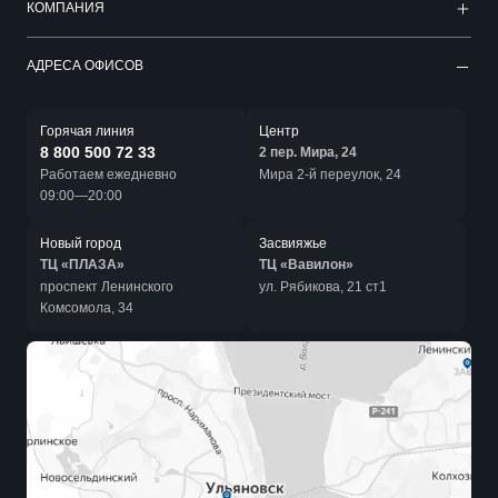
КОМПАНИЯ
АДРЕСА ОФИСОВ
Горячая линия
Центр
8 800 500 72 33
2 пер. Мира, 24
Работаем ежедневно
Мира 2-й переулок, 24
09:00—20:00
Новый город
Засвияжье
ТЦ «ПЛАЗА»
ТЦ «Вавилон»
проспект Ленинского
ул. Рябикова, 21 ст1
Комсомола, 34