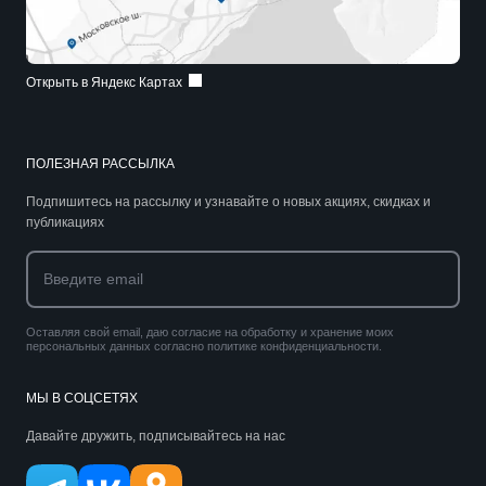
Открыть в Яндекс Картах
ПОЛЕЗНАЯ РАССЫЛКА
Подпишитесь на рассылку и узнавайте о новых акциях, скидках и
публикациях
Оставляя свой email, даю согласие на обработку и хранение моих
персональных данных согласно политике конфиденциальности.
МЫ В СОЦСЕТЯХ
Давайте дружить, подписывайтесь на нас