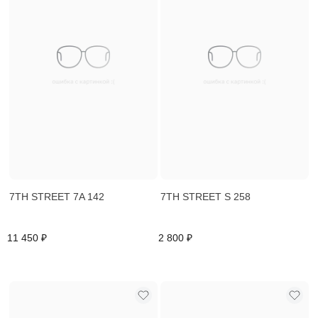
7TH STREET 7A 142
7TH STREET S 258
11 450 ₽
2 800 ₽