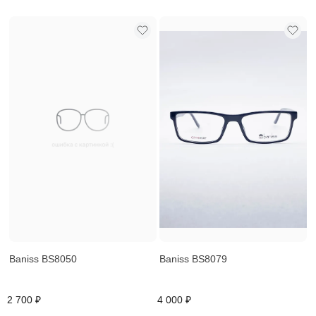
Baniss BS8050
Baniss BS8079
2 700 ₽
4 000 ₽