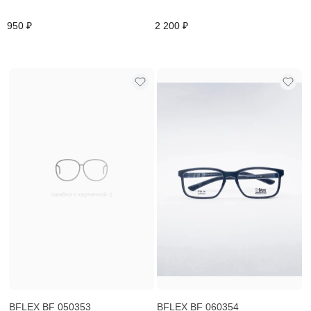
950 ₽
2 200 ₽
BFLEX BF 050353
BFLEX BF 060354