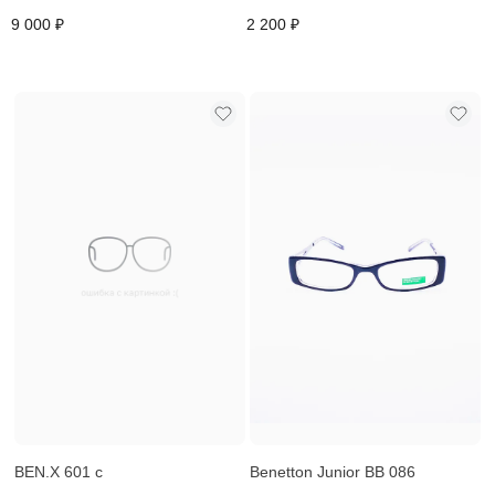
9 000 ₽
2 200 ₽
BEN.X 601 c
Benetton Junior BB 086