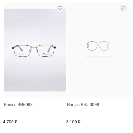
Baniss BR6063
Baniss BRJ 3099
4 700 ₽
3 100 ₽