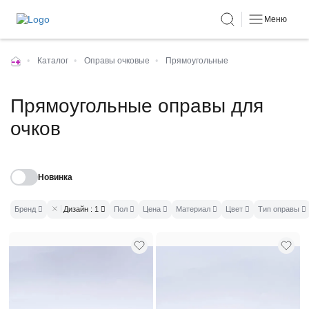
Меню
•
Каталог
•
Оправы очковые
•
Прямоугольные
Прямоугольные оправы для
очков
Новинка
Бренд
Дизайн
: 1
Пол
Цена
Материал
Цвет
Тип оправы