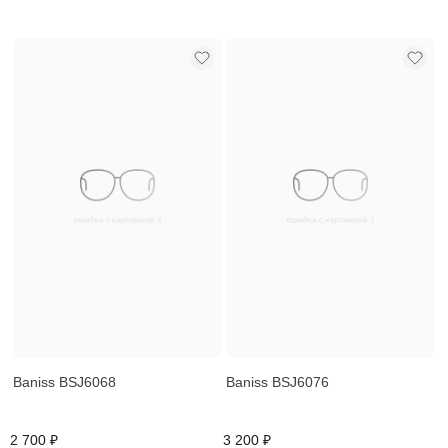
Baniss BSJ6068
Baniss BSJ6076
2 700 ₽
3 200 ₽