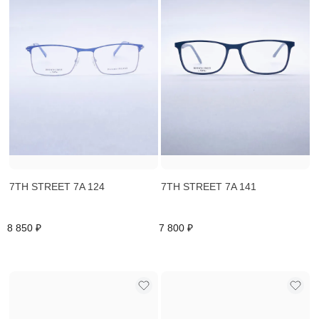
7TH STREET 7A 124
7TH STREET 7A 141
8 850 ₽
7 800 ₽