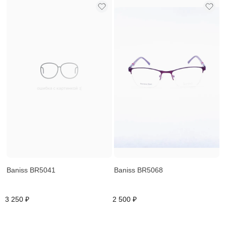
Baniss BR5041
Baniss BR5068
3 250 ₽
2 500 ₽