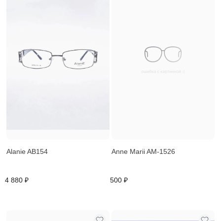
Alanie AB154
Anne Marii AM-1526
4 880 ₽
500 ₽