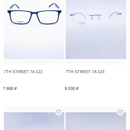
7TH STREET 7A 122
7TH STREET 7A 123
7 800 ₽
9 030 ₽