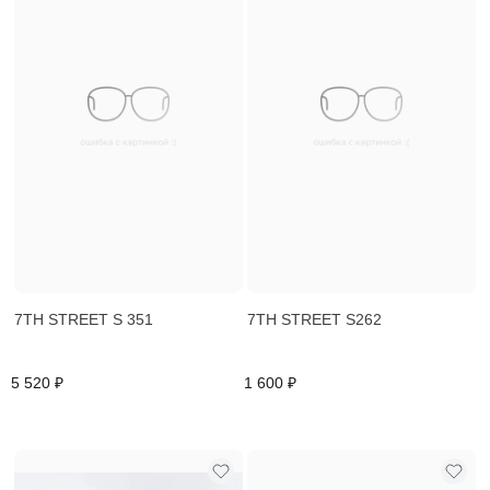
7TH STREET S 351
7TH STREET S262
5 520 ₽
1 600 ₽