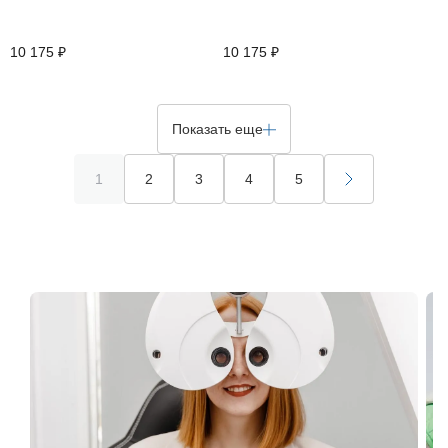
10 175 ₽
10 175 ₽
Показать еще
1
2
3
4
5