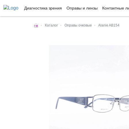
Диагностика зрения
Оправы и линзы
Контактные л
•
Каталог
•
Оправы очковые
•
Alanie AB154