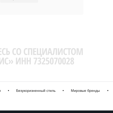
Безукоризненный стиль
•
Мировые бренды
•
Каче