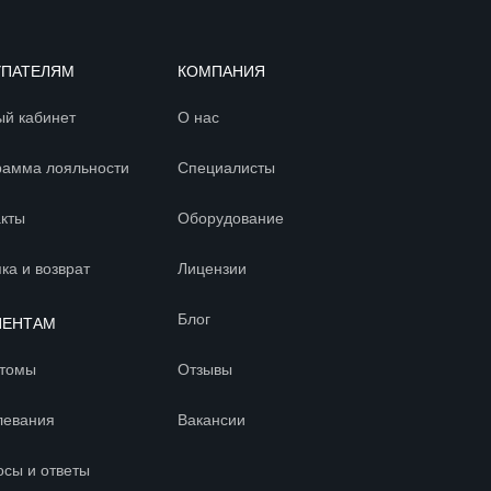
УПАТЕЛЯМ
КОМПАНИЯ
ый кабинет
О нас
рамма лояльности
Специалисты
акты
Оборудование
ка и возврат
Лицензии
Блог
ИЕНТАМ
томы
Отзывы
левания
Вакансии
осы и ответы