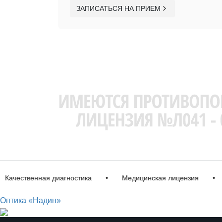
ЗАПИСАТЬСЯ НА ПРИЕМ
ственная диагностика
•
Медицинская лицензия
•
Имп
Оптика «Надин»