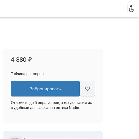
4 880 ₽
Таблица размеров
Забронировать
Отложите до 5 оправ/очков, а мы доставим их
в удобный для вас салон оптики Nadin.