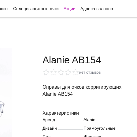
инзы
Солнцезащитные очки
Акции
Адреса салонов
Alanie AB154
нет отзывов
Оправы для очков корригирующих
Alanie AB154
Характеристики
Бренд
Alanie
Дизайн
Прямоугольные
Пол
Женские