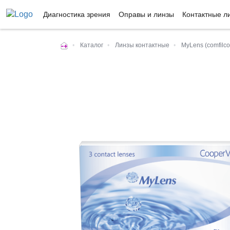
Диагностика зрения
Оправы и линзы
Контактные л
•
Каталог
•
Линзы контактные
•
MyLens (comfilco