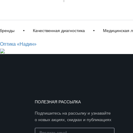
ды
•
Качественная диагностика
•
Медицинская лиценз
Оптика «Надин»
ПОЛЕЗНАЯ РАССЫЛКА
Подпишитесь на рассылку и узнавайте
о новых акциях, скидках и публикациях