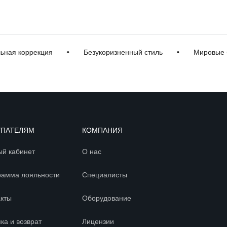
коррекция
•
Безукоризненный стиль
•
Мировые брен
УПАТЕЛЯМ
КОМПАНИЯ
ый кабинет
О нас
рамма лояльности
Специалисты
акты
Оборудование
ка и возврат
Лицензии