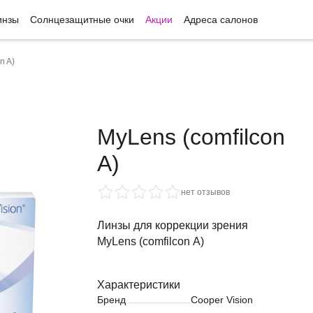
инзы
Солнцезащитные очки
Акции
Адреса салонов
n A)
MyLens (comfilcon
A)
нет отзывов
Линзы для коррекции зрения
MyLens (comfilcon A)
Характеристики
Бренд
Cooper Vision