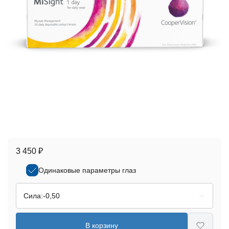
3 450 ₽
Одинаковые параметры глаз
Сила:
-0,50
В корзину