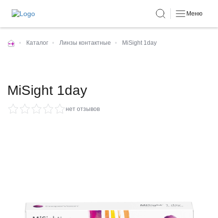
Меню
•
Каталог
•
Линзы контактные
•
MiSight 1day
MiSight 1day
нет отзывов