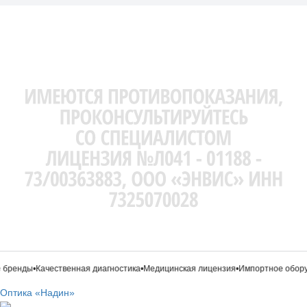
бренды
•
Качественная диагностика
•
Медицинская лицензия
•
Импортное обору
Оптика «Надин»