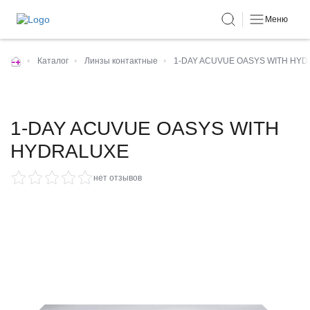
Меню
•
Каталог
•
Линзы контактные
•
1-DAY ACUVUE OASYS WITH HY
1-DAY ACUVUE OASYS WITH
HYDRALUXE
нет отзывов