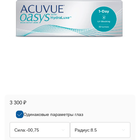
3 300 ₽
Одинаковые параметры глаз
Сила:
-00,75
Радиус:
8.5