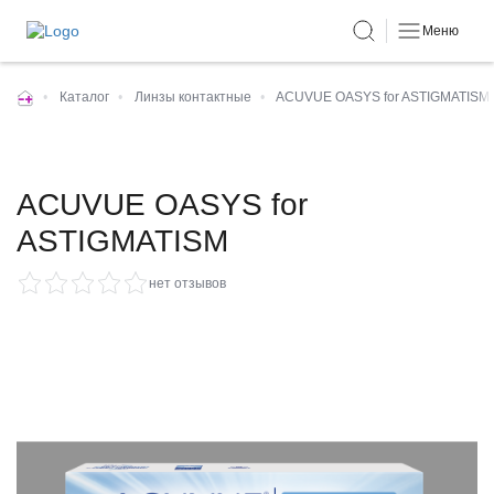
Меню
•
Каталог
•
Линзы контактные
•
ACUVUE OASYS for ASTIGMATISM
ACUVUE OASYS for
ASTIGMATISM
нет отзывов