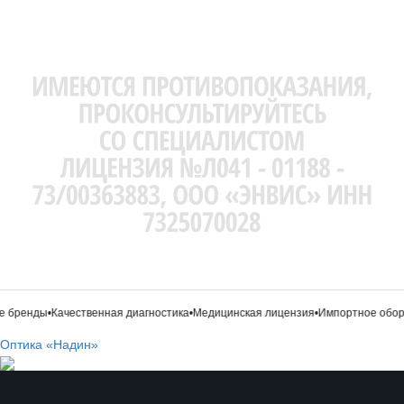
бренды
•
Качественная диагностика
•
Медицинская лицензия
•
Импортное обору
Оптика «Надин»