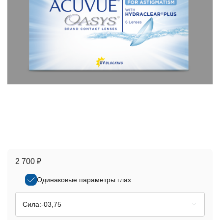
2 700 ₽
Одинаковые параметры глаз
Сила:
-03,75