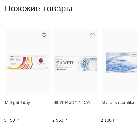
Похожие товары
MiSight 1day
SILVER JOY 1 DAY
MyLens (comfilcon
3 450 ₽
2 550 ₽
2 190 ₽