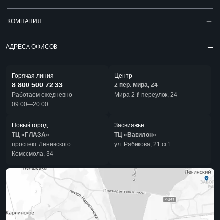
КОМПАНИЯ
АДРЕСА ОФИСОВ
Горячая линия
Центр
8 800 500 72 33
2 пер. Мира, 24
Работаем ежедневно
Мира 2-й переулок, 24
09:00—20:00
Новый город
Засвияжье
ТЦ «ПЛАЗА»
ТЦ «Вавилон»
проспект Ленинского
ул. Рябикова, 21 ст1
Комсомола, 34