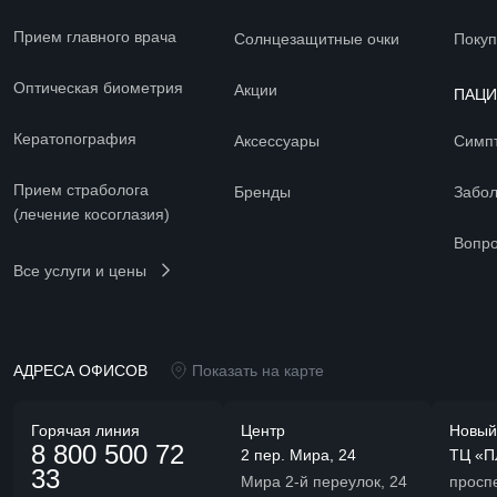
Прием главного врача
Солнцезащитные очки
Покуп
Оптическая биометрия
Акции
ПАЦ
Кератопография
Аксессуары
Симп
Прием страболога
Бренды
Забо
(лечение косоглазия)
Вопро
Все услуги и цены
АДРЕСА ОФИСОВ
Показать на карте
Горячая линия
Центр
Новый
8 800 500 72
2 пер. Мира, 24
ТЦ «П
33
Мира 2-й переулок, 24
просп