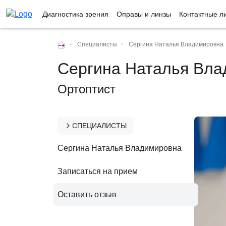
Диагностика зрения
Оправы и линзы
Контактные л
•
Специалисты
•
Сергина Наталья Владимировна
Сергина Наталья Вл
Ортоптист
СПЕЦИАЛИСТЫ
Сергина Наталья Владимировна
Записаться на прием
Оставить отзыв