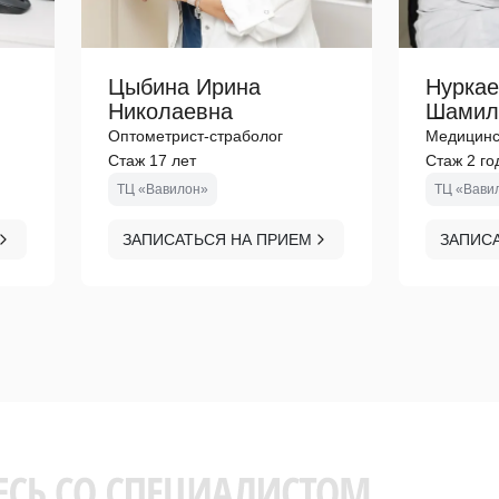
Цыбина Ирина
Нуркае
Николаевна
Шамил
Оптометрист-страболог
Медицинс
Стаж 17 лет
Стаж 2 го
ТЦ «Вавилон»
ТЦ «Вави
ЗАПИСАТЬСЯ НА ПРИЕМ
ЗАПИС