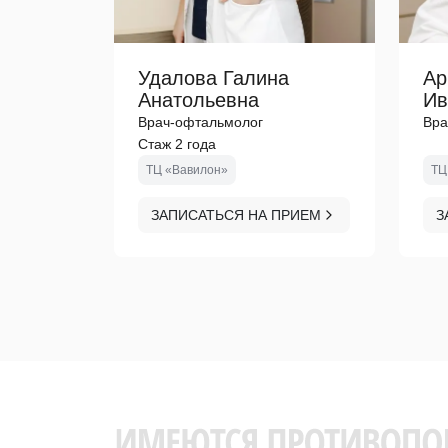
Удалова Галина
Ар
Анатольевна
Ив
Врач-офтальмолог
Вра
Стаж 2 года
ТЦ «Вавилон»
ТЦ
ЗАПИСАТЬСЯ НА ПРИЕМ
З