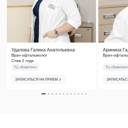
Удалова Галина Анатольевна
Аринина Га
Врач-офтальмолог
Врач-офталь
Стаж 2 года
ТЦ «Вавилон»
ТЦ «Вавилон
ЗАПИСАТЬСЯ НА ПРИЕМ
ЗАПИСАТЬС