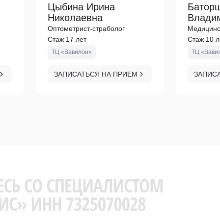
Цыбина Ирина
Батор
Николаевна
Влади
Оптометрист-страболог
Медицинс
Стаж 17 лет
Стаж 10 л
ТЦ «Вавилон»
ТЦ «Вави
ЗАПИСАТЬСЯ НА ПРИЕМ
ЗАПИС