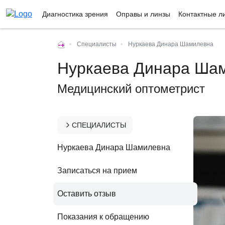
Диагностика зрения
Оправы и линзы
Контактные л
•
Специалисты
•
Нуркаева Динара Шамилевна
Нуркаева Динара Ша
Медицинский оптометрист
СПЕЦИАЛИСТЫ
Нуркаева Динара Шамилевна
Записаться на прием
Оставить отзыв
Показания к обращению