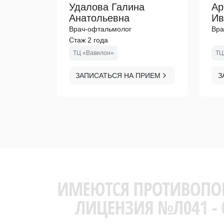
Удалова Галина
Ар
Анатольевна
Ив
Врач-офтальмолог
Вра
Стаж 2 года
ТЦ «Вавилон»
ТЦ
ЗАПИСАТЬСЯ НА ПРИЕМ
З