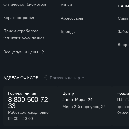
Оптическая биометрия
Акции
ПАЦ
Кератопография
Аксессуары
Симп
Прием страболога
Бренды
Забо
(лечение косоглазия)
Вопро
Все услуги и цены
АДРЕСА ОФИСОВ
Показать на карте
Горячая линия
Центр
Новый
8 800 500 72
2 пер. Мира, 24
ТЦ «П
33
Мира 2-й переулок, 24
просп
Работаем ежедневно
Комсо
09:00—20:00