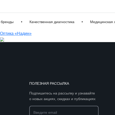
нды
•
Качественная диагностика
•
Медицинская лицен
Оптика «Надин»
ПОЛЕЗНАЯ РАССЫЛКА
Подпишитесь на рассылку и узнавайте
о новых акциях, скидках и публикациях