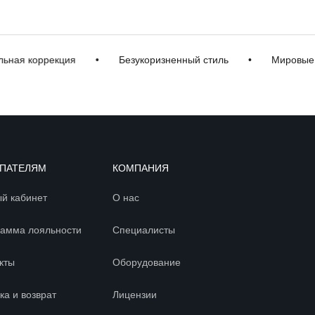
 коррекция
•
Безукоризненный стиль
•
Мировые бре
ПАТЕЛЯМ
КОМПАНИЯ
й кабинет
О нас
амма лояльности
Специалисты
кты
Оборудование
ка и возврат
Лицензии