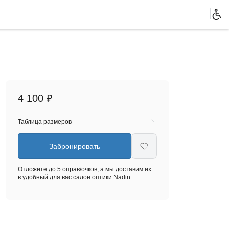
4 100 ₽
Таблица размеров
Забронировать
Отложите до 5 оправ/очков, а мы доставим их
в удобный для вас салон оптики Nadin.