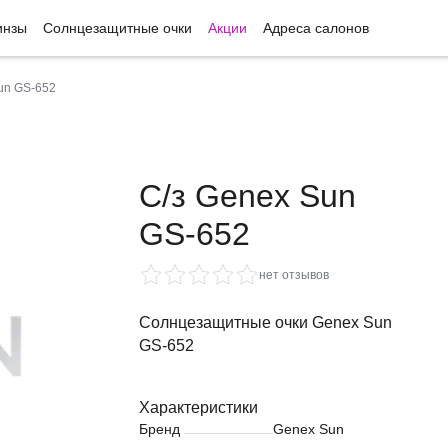
инзы
Солнцезащитные очки
Акции
Адреса салонов
un GS-652
С/з Genex Sun
GS-652
нет отзывов
Солнцезащитные очки Genex Sun
GS-652
Характеристики
Бренд
Genex Sun