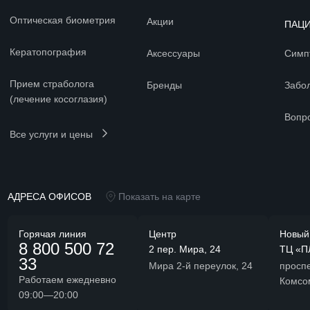
Оптическая биометрия
Акции
ПАЦ
Кератопография
Аксессуары
Симп
Прием страболога
Бренды
Забо
(лечение косоглазия)
Вопр
Все услуги и цены
АДРЕСА ОФИСОВ
Показать на карте
Горячая линия
Центр
Новый
8 800 500 72
2 пер. Мира, 24
ТЦ «П
33
Мира 2-й переулок, 24
проспе
Работаем ежедневно
Комсо
09:00—20:00