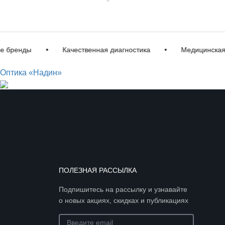
ренды
•
Качественная диагностика
•
Медицинская ли
Оптика «Надин»
ПОЛЕЗНАЯ РАССЫЛКА
Подпишитесь на рассылку и узнавайте
о новых акциях, скидках и публикациях