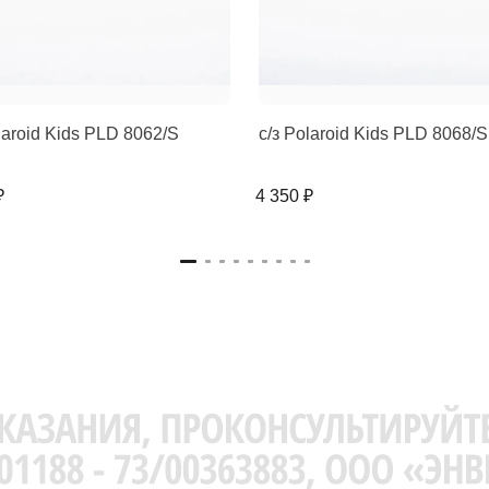
laroid Kids PLD 8062/S
с/з Polaroid Kids PLD 8068/S
₽
4 350 ₽