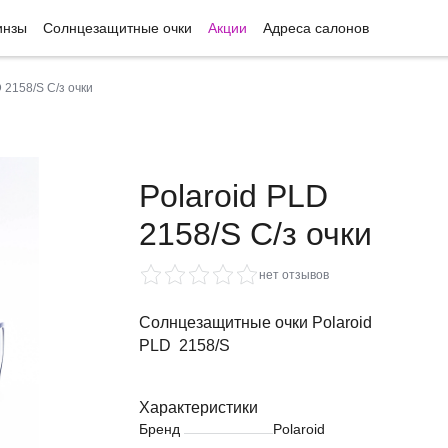
инзы
Солнцезащитные очки
Акции
Адреса салонов
 2158/S С/з очки
Polaroid PLD
2158/S С/з очки
нет отзывов
Солнцезащитные очки Polaroid
PLD 2158/S
Характеристики
Бренд
Polaroid