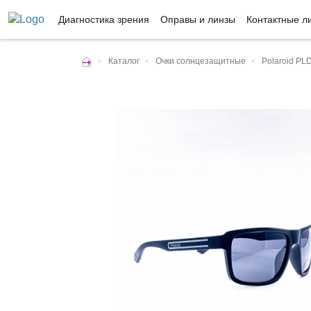
Диагностика зрения
Оправы и линзы
Контактные л
•
Каталог
•
Очки солнцезащитные
•
Polaroid PLD