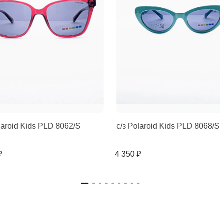
laroid Kids PLD 8062/S
с/з Polaroid Kids PLD 8068/S
₽
4 350 ₽