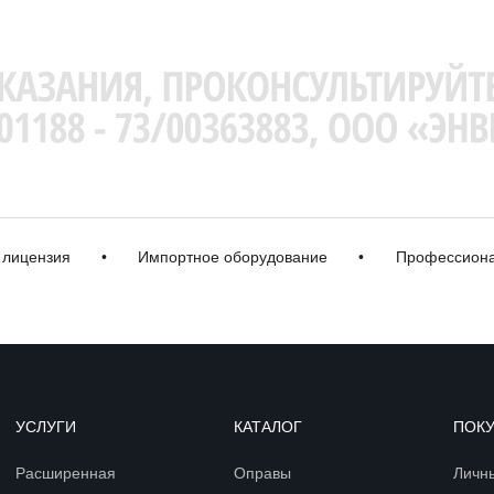
цензия
•
Импортное оборудование
•
Профессиональн
УСЛУГИ
КАТАЛОГ
ПОК
Расширенная
Оправы
Личн