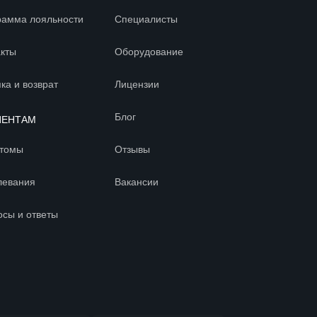
рамма лояльности
Специалисты
акты
Оборудование
ка и возврат
Лицензии
Блог
ИЕНТАМ
томы
Отзывы
левания
Вакансии
осы и ответы