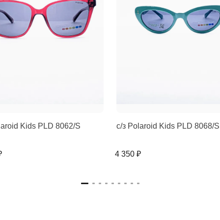
laroid Kids PLD 8062/S
с/з Polaroid Kids PLD 8068/S
₽
4 350 ₽