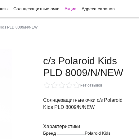
инзы
Солнцезащитные очки
Акции
Адреса салонов
d Kids PLD 8009/N/NEW
с/з Polaroid Kids
PLD 8009/N/NEW
нет отзывов
Солнцезащитные очки с/з Polaroid
Kids PLD 8009/N/NEW
Характеристики
Бренд
Polaroid Kids