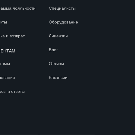
рамма лояльности
Специалисты
акты
Оборудование
ка и возврат
Лицензии
Блог
ИЕНТАМ
томы
Отзывы
левания
Вакансии
осы и ответы