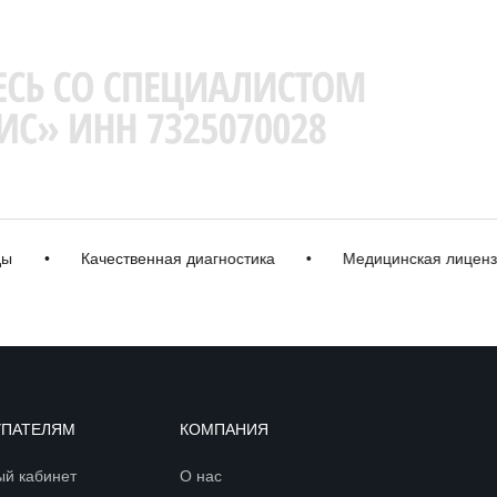
•
Качественная диагностика
•
Медицинская лицензия
УПАТЕЛЯМ
КОМПАНИЯ
ый кабинет
О нас