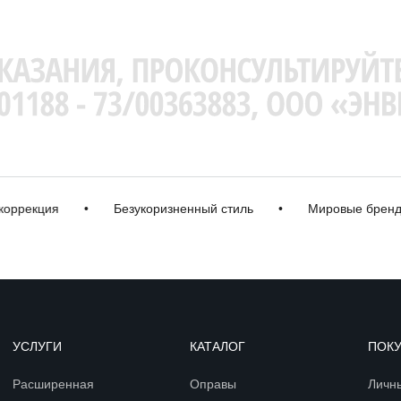
рекция
•
Безукоризненный стиль
•
Мировые бренды
УСЛУГИ
КАТАЛОГ
ПОК
Расширенная
Оправы
Личн