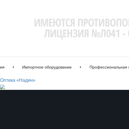
•
Импортное оборудование
•
Профессиональная кор
Оптика «Надин»