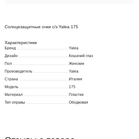
Солнцезащитные очки c/з Yalea 175
Характеристики
Бренд
Yalea
Дизайн
Кошачий глаз
Пол
Женские
Производитель
Yalea
Страна
Италия
Модель
175
Материал
Пластик
Тип оправы
Ободковая