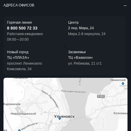
АДРЕСА ОФИСОВ
Горячая линия
Центр
8 800 500 72 33
2 пер. Мира, 24
Работаем ежедневно
Мира 2-й переулок, 24
09:00—20:00
Новый город
Засвияжье
ТЦ «ПЛАЗА»
ТЦ «Вавилон»
проспект Ленинского
ул. Рябикова, 21 ст1
Комсомола, 34