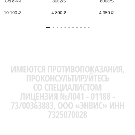
C/з очки
8062/S
8068/S
10 100 ₽
4 800 ₽
4 350 ₽