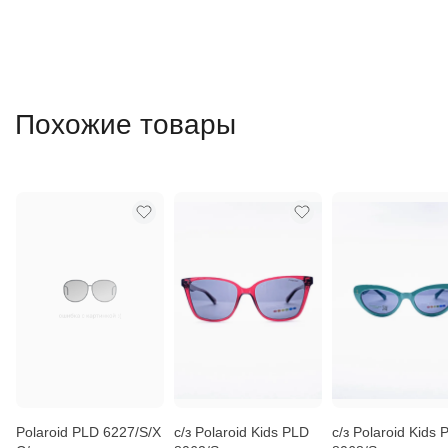
Похожие товары
Polaroid PLD 6227/S/X
с/з Polaroid Kids PLD
с/з Polaroid Kids 