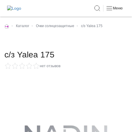
Меню
•
Каталог
•
Очки солнцезащитные
•
c/з Yalea 175
c/з Yalea 175
нет отзывов