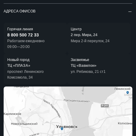
АДРЕСА ОФИСОВ
Горячая линия
Центр
8 800 500 72 33
2 пер. Мира, 24
Работаем ежедневно
Мира 2-й переулок, 24
09:00—20:00
Новый город
Засвияжье
ТЦ «ПЛАЗА»
ТЦ «Вавилон»
проспект Ленинского
ул. Рябикова, 21 ст1
Комсомола, 34