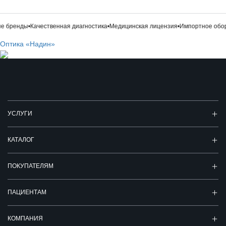
 бренды
•
Качественная диагностика
•
Медицинская лицензия
•
Импортное обор
Оптика «Надин»
УСЛУГИ
КАТАЛОГ
ПОКУПАТЕЛЯМ
ПАЦИЕНТАМ
КОМПАНИЯ