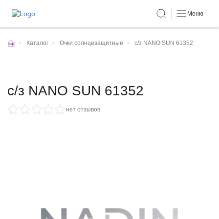
Меню
•
Каталог
•
Очки солнцезащитные
•
c/з NANO SUN 61352
c/з NANO SUN 61352
нет отзывов