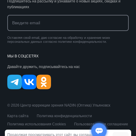
Подпишитесь на рассылку и узнавайте о новых акциях, скидках и
публикациях
Оставляя свой email, даю согласие на обработку и хранение моих
персональных данных согласно политике конфиденциальности.
МЫ В СОЦСЕТЯХ
Давайте дружить, подписывайтесь на нас
© 2026 Центр коррекции зрения NADIN (Оптика) Ульяновск
Карта сайта
Политика конфиденциальности
Политика использования Cookies
Пользовательское соглашение
Публичная оферта
Продолжая просматривать этот сайт, вы соглашаетесь