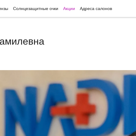
инзы
Солнцезащитные очки
Акции
Адреса салонов
Рамилевна