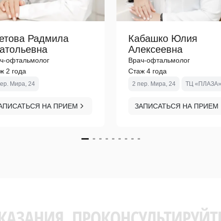
етова Радмила
Кабашко Юлия
атольевна
Алексеевна
ч-офтальмолог
Врач-офтальмолог
ж 2 года
Стаж 4 года
пер. Мира, 24
2 пер. Мира, 24
ТЦ «ПЛАЗА
АПИСАТЬСЯ НА ПРИЕМ
ЗАПИСАТЬСЯ НА ПРИЕМ