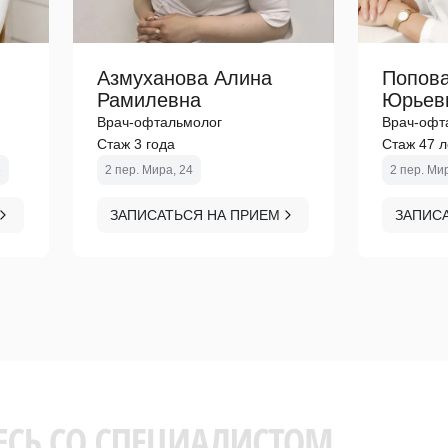
Азмуханова Алина
Попов
Рамилевна
Юрьев
Врач-офтальмолог
Врач-офт
Стаж 3 года
Стаж 47 л
»
2 пер. Мира, 24
2 пер. Ми
ЗАПИСАТЬСЯ НА ПРИЕМ
ЗАПИС