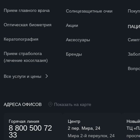
Прием главного врача
Солнцезащитные очки
Покуп
Оптическая биометрия
Акции
ПАЦ
Кератопография
Аксессуары
Симп
Прием страболога
Бренды
Забо
(лечение косоглазия)
Вопро
Все услуги и цены
АДРЕСА ОФИСОВ
Показать на карте
Горячая линия
Центр
Новый
8 800 500 72
2 пер. Мира, 24
ТЦ «П
33
Мира 2-й переулок, 24
просп