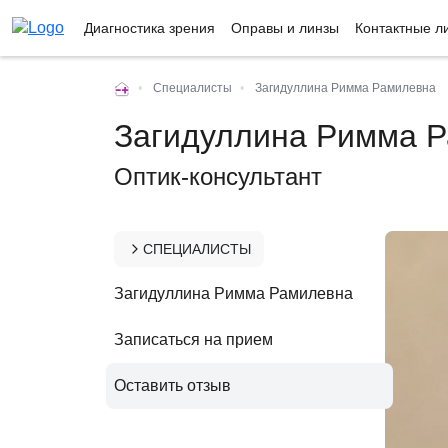
Диагностика зрения
Оправы и линзы
Контактные л
•
Специалисты
•
Загидуллина Римма Рамилевна
Загидуллина Римма 
Оптик-консультант
СПЕЦИАЛИСТЫ
Загидуллина Римма Рамилевна
Записаться на прием
Оставить отзыв