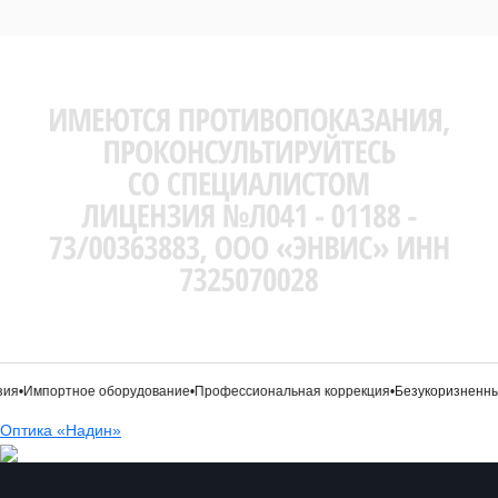
ия
•
Импортное оборудование
•
Профессиональная коррекция
•
Безукоризненный
Оптика «Надин»