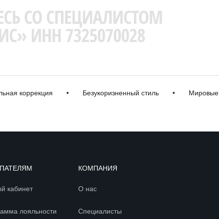
 коррекция
•
Безукоризненный стиль
•
Мировые бре
ПАТЕЛЯМ
КОМПАНИЯ
й кабинет
О нас
амма лояльности
Специалисты