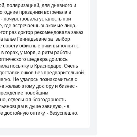
й, поляризацией, для дневного и
огодние праздники встречала в
- почувствовала усталость при
, где встречаешь знакомые лица,
этот раз доктор рекомендовала заказ
Наталье Геннадьевне за выбор
её совету офисные очки выполнят с
в горах, у моря, а ритм работы
оптического шедевра доилось
учила посылку в Краснодаре. Очень
доставки очков без предварительной
егко. Не удалось познакомиться с
е желаю этому доктору и бизнес -
 учреждёние новейшим
чно, отдельная благодарность
Ульяновцам в душе завидую, - в
е достойную оптику, - безуспешно.