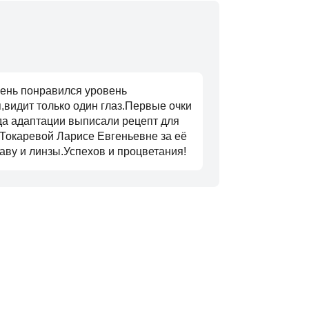
ень понравился уровень
я,видит только один глаз.Первые очки
да адаптации выписали рецепт для
Токаревой Ларисе Евгеньевне за её
аву и линзы.Успехов и процветания!