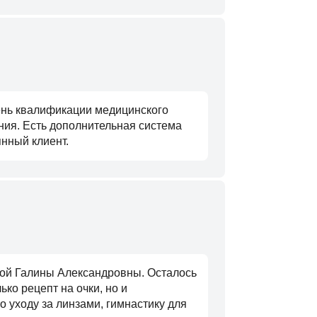
ень квалификации медицинского
ния. Есть дополнительная система
нный клиент.
вой Галины Александровны. Осталось
ко рецепт на очки, но и
 уходу за линзами, гимнастику для