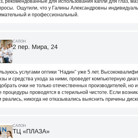
аз, рекомендованные для использования капли для глаз, ма
просы. Ощутили, что у Галины Александровны индивидуальн
имательный и профессиональный.
САЛОН
2 пер. Мира, 24
льзуюсь услугами оптики "Надин" уже 5 лет. Высококвали
нзы и средства ухода за ними, проведет компьютерную диаг
добрать очки не только отечественных производителей, но 
е процедуры проводятся в стерильной чистоте. Если возника
и рвались, никогда не отказывались выяснить причины диск
САЛОН
ТЦ «ПЛАЗА»