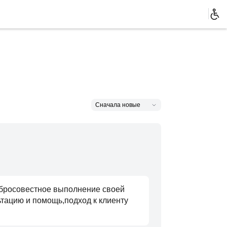
обросовестное выполнение своей
тацию и помощь,подход к клиенту