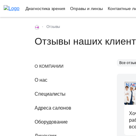
Диагностика зрения
Оправы и линзы
Контактные л
•
Отзывы
Отзывы наших клиент
О КОМПАНИИ
О нас
Специалисты
Адреса салонов
Хо
ра
Оборудование
вс
Лицензии