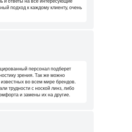
зь и ответы на все интересующие
ый подход к каждому клиенту, очень
фицированный персонал подберет
ностику зрения. Так же можно
и известных во всем мире брендов.
ли трудности с ноской линз, либо
омфорта и замены их на другие.