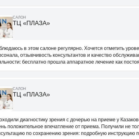
САЛОН
ТЦ «ПЛАЗА»
блюдаюсь в этом салоне регулярно. Хочется отметить уров
рсонала, отзывчивость консультантов и качество обслужива
яльности: бесплатно прошла аппаратное лечение как постоя
САЛОН
ТЦ «ПЛАЗА»
оходили диагностику зрения с дочерью на приеме у Казако
ень положительное впечатление от приема. Получили не толь
нсультацию по сохранению зрения: подробную инструкцию по