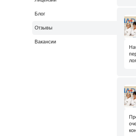
Блог
Отзывы
Вакансии
На
пе
ло
Пр
оч
ко