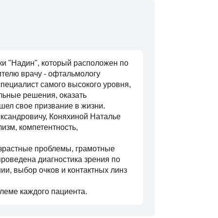
и "Надин", который расположен по
ителю врачу - офтальмологу
пециалист самого высокого уровня,
льные решения, оказать
шел свое призвание в жизни.
ександровичу, Коняхиной Наталье
изм, компетентность,
зрастные проблемы, грамотные
проведена диагностика зрения по
и, выбор очков и контактных линз
еме каждого пациента.