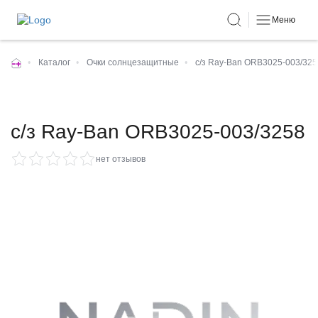
Меню
•
Каталог
•
Очки солнцезащитные
•
с/з Ray-Ban ORB3025-003/325
с/з Ray-Ban ORB3025-003/3258
нет отзывов