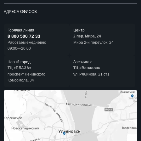
АДРЕСА ОФИСОВ
Горячая линия
Центр
8 800 500 72 33
2 пер. Мира, 24
Работаем ежедневно
Мира 2-й переулок, 24
09:00—20:00
Новый город
Засвияжье
ТЦ «ПЛАЗА»
ТЦ «Вавилон»
проспект Ленинского
ул. Рябикова, 21 ст1
Комсомола, 34