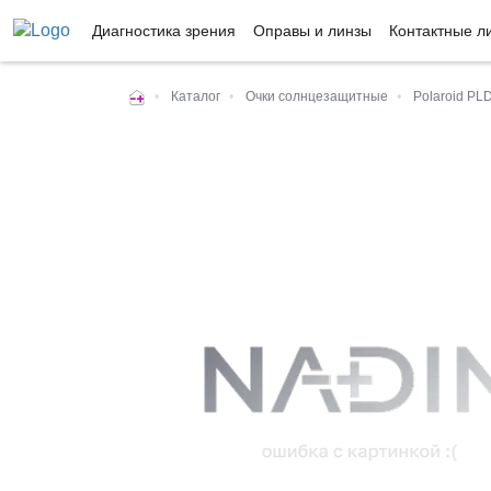
Диагностика зрения
Оправы и линзы
Контактные л
•
Каталог
•
Очки солнцезащитные
•
Polaroid PLD