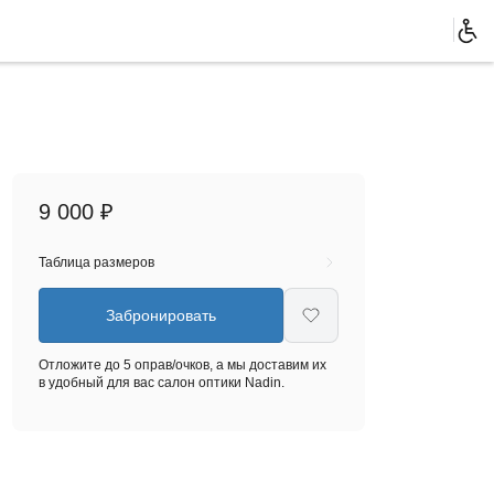
9 000 ₽
Таблица размеров
Забронировать
Отложите до 5 оправ/очков, а мы доставим их
в удобный для вас салон оптики Nadin.