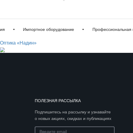
•
Импортное оборудование
•
Профессиональная кор
Оптика «Надин»
ПОЛЕЗНАЯ РАССЫЛКА
Подпишитесь на рассылку и узнавайте
о новых акциях, скидках и публикациях