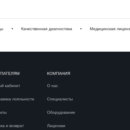
•
Качественная диагностика
•
Медицинская лицензия
УПАТЕЛЯМ
КОМПАНИЯ
ый кабинет
О нас
рамма лояльности
Специалисты
акты
Оборудование
ка и возврат
Лицензии