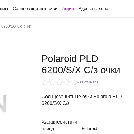
инзы
Солнцезащитные очки
Акции
Адреса салонов
 6200/S/X C/з очки
Polaroid PLD
6200/S/X C/з очки
нет отзывов
Солнцезащитные очки Polaroid PLD
6200/S/X C/з
Характеристики
Бренд
Polaroid