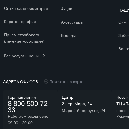
Оптическая биометрия
Акции
ПАЦ
Кератопография
Аксессуары
Симп
Прием страболога
Бренды
Забо
(лечение косоглазия)
Вопр
Все услуги и цены
АДРЕСА ОФИСОВ
Показать на карте
Горячая линия
Центр
Новый
8 800 500 72
2 пер. Мира, 24
ТЦ «П
33
Мира 2-й переулок, 24
проспе
Работаем ежедневно
Комсо
09:00—20:00