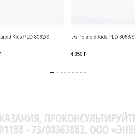
laroid Kids PLD 8062/S
с/з Polaroid Kids PLD 8068/S
₽
4 350 ₽