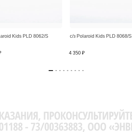
laroid Kids PLD 8062/S
с/з Polaroid Kids PLD 8068/S
₽
4 350 ₽