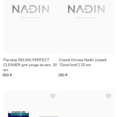
Раствор RELINS PERFECT
Спрей Оптика Nadin (спрей
CLEANER для ухода за мкл, 30
"Good look") 25 мл
мл
850 ₽
280 ₽