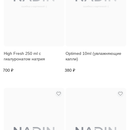
High Fresh 250 ml с
Optimed 10ml (увлажняющие
гиалуронатом натрия
капли)
700 ₽
380 ₽