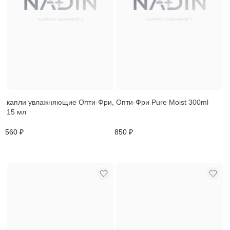
капли увлажняющие Опти-Фри,
Опти-Фри Pure Moist 300ml
15 мл
560 ₽
850 ₽