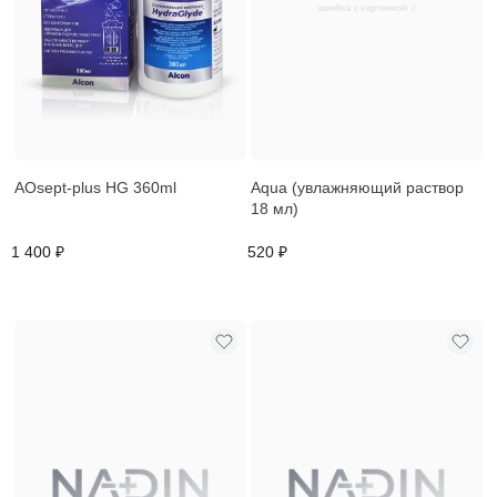
AOsept-plus HG 360ml
Aqua (увлажняющий раствор
18 мл)
1 400 ₽
520 ₽