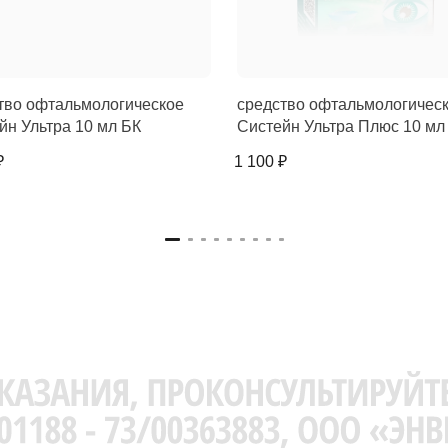
тво офтальмологическое
средство офтальмологичес
йн Ультра 10 мл БК
Систейн Ультра Плюс 10 мл
₽
1 100 ₽