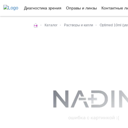
Диагностика зрения
Оправы и линзы
Контактные л
•
Каталог
•
Растворы и капли
•
Optimed 10ml (у