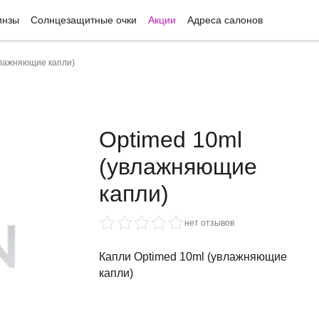
инзы
Солнцезащитные очки
Акции
Адреса салонов
влажняющие капли)
Optimed 10ml
(увлажняющие
капли)
нет отзывов
Капли Optimed 10ml (увлажняющие
капли)