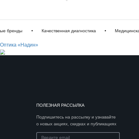
бренды
•
Качественная диагностика
•
Медицинская л
Оптика «Надин»
ПОЛЕЗНАЯ РАССЫЛКА
Подпишитесь на рассылку и узнавайте
о новых акциях, скидках и публикациях