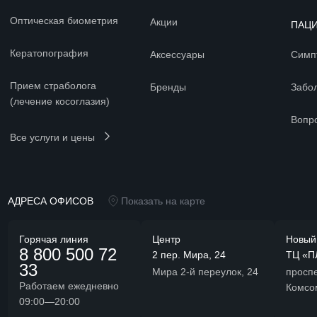
Оптическая биометрия
Акции
ПАЦ
Кератопография
Аксессуары
Симп
Прием страболога
Бренды
Забо
(лечение косоглазия)
Вопр
Все услуги и цены
АДРЕСА ОФИСОВ
Показать на карте
Горячая линия
Центр
Новый
8 800 500 72
2 пер. Мира, 24
ТЦ «П
33
Мира 2-й переулок, 24
проспе
Работаем ежедневно
Комсо
09:00—20:00