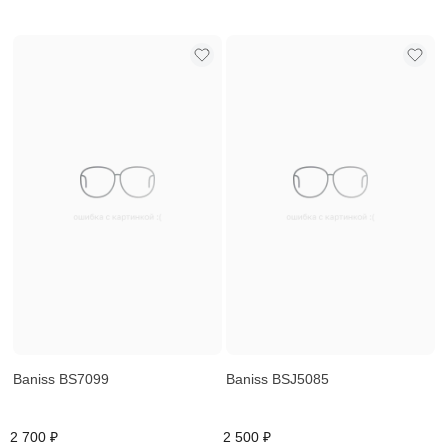
Baniss BS7099
Baniss BSJ5085
2 700 ₽
2 500 ₽