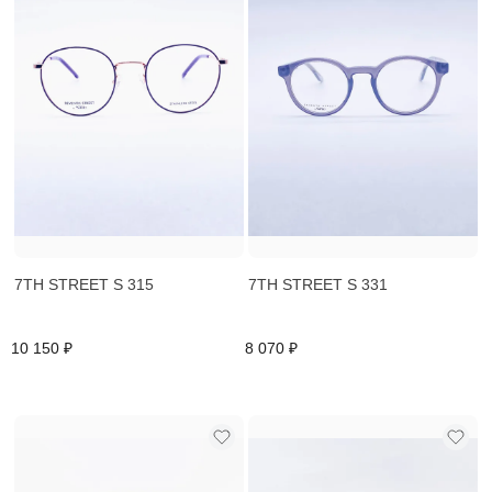
7TH STREET S 315
7TH STREET S 331
10 150 ₽
8 070 ₽