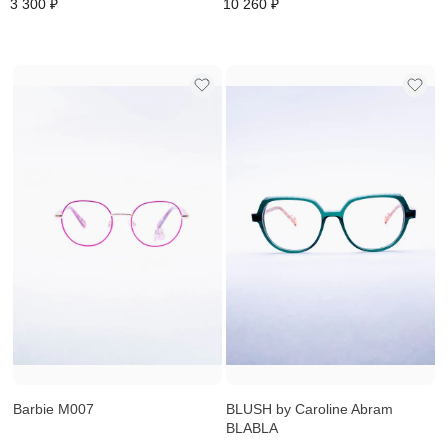
3 300 ₽
10 260 ₽
Barbie M007
BLUSH by Caroline Abram
BLABLA