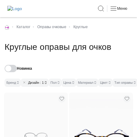
Меню
•
Каталог
•
Оправы очковые
•
Круглые
Круглые оправы для очков
Новинка
Бренд
Дизайн
: 1
Пол
Цена
Материал
Цвет
Тип оправы