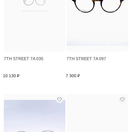
7TH STREET 7A 035
7TH STREET 7A 097
10 130 ₽
7 300 ₽