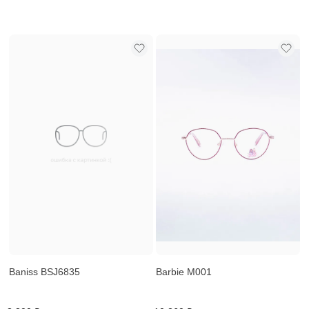
Baniss BSJ6835
Barbie M001