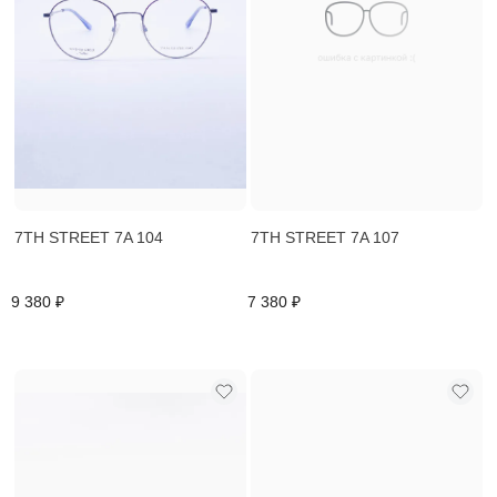
7TH STREET 7A 104
7TH STREET 7A 107
9 380 ₽
7 380 ₽