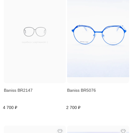
Baniss BR2147
Baniss BR5076
4 700 ₽
2 700 ₽