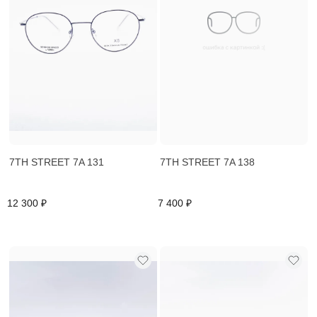
7TH STREET 7A 131
7TH STREET 7A 138
12 300 ₽
7 400 ₽