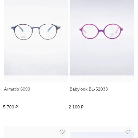
Armatio 6099
Babylook BL-52033
5 700 ₽
2 100 ₽