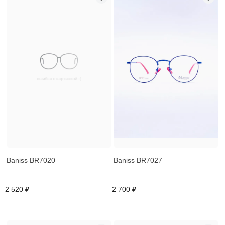
Baniss BR7020
Baniss BR7027
2 520 ₽
2 700 ₽