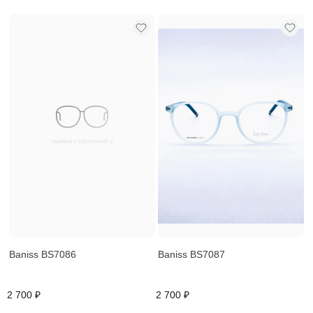
Baniss BS7086
Baniss BS7087
2 700 ₽
2 700 ₽