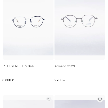
7TH STREET S 344
Armatio 2129
8 800 ₽
5 700 ₽