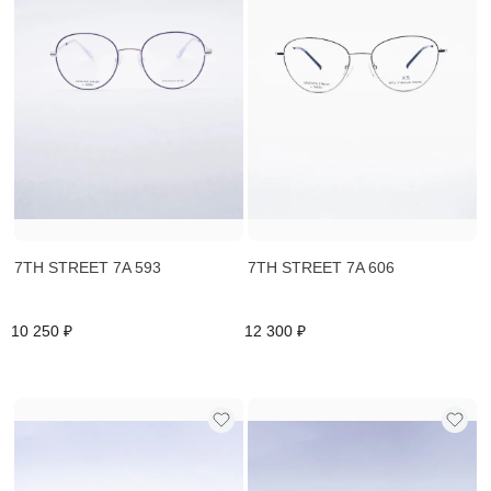
7TH STREET 7A 593
7TH STREET 7A 606
10 250 ₽
12 300 ₽