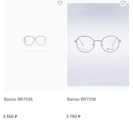
Baniss BR7036
Baniss BR7038
3 550 ₽
3 750 ₽