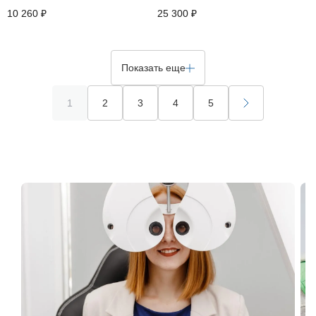
10 260 ₽
25 300 ₽
Показать еще
1
2
3
4
5