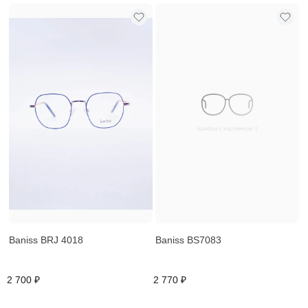
Baniss BRJ 4018
Baniss BS7083
2 700 ₽
2 770 ₽