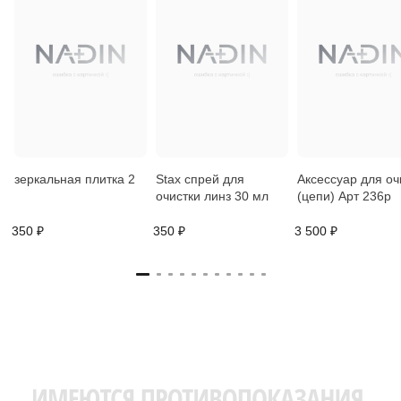
зеркальная плитка 2
Stax спрей для
Аксессуар для оч
очистки линз 30 мл
(цепи) Арт 236р
350 ₽
350 ₽
3 500 ₽