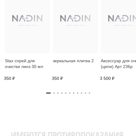
Stax спрей для
зеркальная плитка 2
Аксессуар для оч
очистки линз 30 мл
(цепи) Арт 236р
350 ₽
350 ₽
3 500 ₽