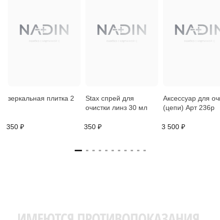
зеркальная плитка 2
Stax спрей для
Аксессуар для оч
очистки линз 30 мл
(цепи) Арт 236р
350 ₽
350 ₽
3 500 ₽