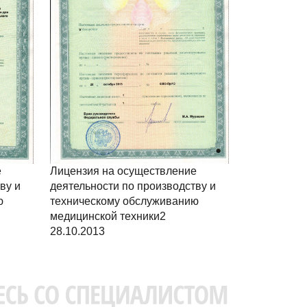
е
Лицензия на осуществление
ву и
деятельности по производству и
ю
техническому обслуживанию
медицинской техники2
28.10.2013