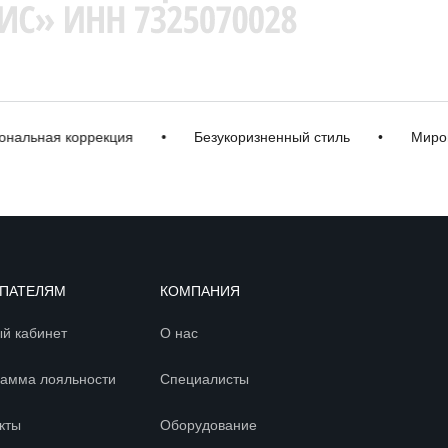
ьная коррекция
•
Безукоризненный стиль
•
Мировые
ПАТЕЛЯМ
КОМПАНИЯ
й кабинет
О нас
амма лояльности
Специалисты
кты
Оборудование