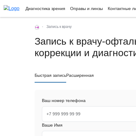
Диагностика зрения
Оправы и линзы
Контактные л
•
Запись к врачу
Запись к врачу-офтал
коррекции и диагност
Быстрая запись
Расширенная
Ваш номер телефона
Ваше Имя