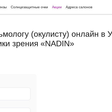
инзы
Солнцезащитные очки
Акции
Адреса салонов
ьмологу (окулисту) онлайн в 
ики зрения «NADIN»