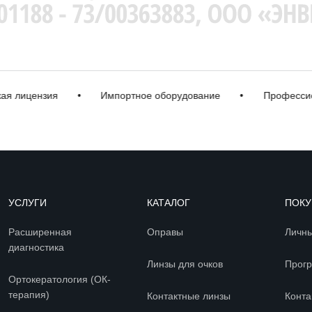
лицензия
•
Импортное оборудование
•
Профессионал
УСЛУГИ
КАТАЛОГ
ПОКУ
Расширенная
Оправы
Личны
диагностика
Линзы для очков
Прогр
Ортокератология (ОК-
терапия)
Контактные линзы
Конта