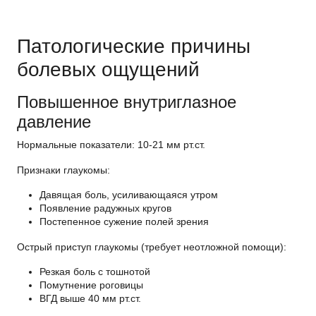
Патологические причины
болевых ощущений
Повышенное внутриглазное
давление
Нормальные показатели
: 10-21 мм рт.ст.
Признаки глаукомы
:
Давящая боль, усиливающаяся утром
Появление радужных кругов
Постепенное сужение полей зрения
Острый приступ глаукомы
(требует неотложной помощи):
Резкая боль с тошнотой
Помутнение роговицы
ВГД выше 40 мм рт.ст.