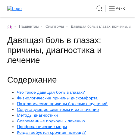
Меню
•
Пациентам
•
Симптомы
•
Давящая боль в глазах: причины, ди
Давящая боль в глазах:
причины, диагностика и
лечение
Содержание
Что такое давящая боль в глазах?
Физиологические причины дискомфорта
Патологические причины болевых ощущений
Сопутствующие симптомы и их значение
Методы диагностики
Современные подходы к лечению
Профилактические меры
Когда требуется срочная помощь?