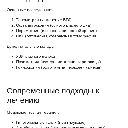
Основные исследования
:
Тонометрия (измерение ВГД)
Офтальмоскопия (осмотр глазного дна)
Периметрия (исследование полей зрения)
ОКТ (оптическая когерентная томография)
Дополнительные методы
:
УЗИ глазного яблока
Пахиметрия (измерение толщины роговицы)
Гониоскопия (осмотр угла передней камеры)
Современные подходы к
лечению
Медикаментозная терапия
:
Гипотензивные капли (при глаукоме)
Антибиотики (при бактериальных воспалениях)