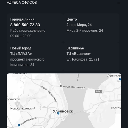
АДРЕСА ОФИСОВ
Горячая линия
Центр
8 800 500 72 33
2 пер. Мира, 24
Работаем ежедневно
Мира 2-й переулок, 24
09:00—20:00
Новый город
Засвияжье
ТЦ «ПЛАЗА»
ТЦ «Вавилон»
проспект Ленинского
ул. Рябикова, 21 ст1
Комсомола, 34