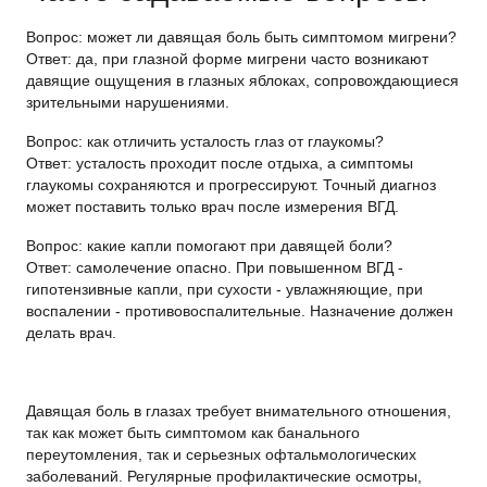
Вопрос
: может ли давящая боль быть симптомом мигрени?
Ответ
: да, при глазной форме мигрени часто возникают
давящие ощущения в глазных яблоках, сопровождающиеся
зрительными нарушениями.
Вопрос
: как отличить усталость глаз от глаукомы?
Ответ
: усталость проходит после отдыха, а симптомы
глаукомы сохраняются и прогрессируют. Точный диагноз
может поставить только врач после измерения ВГД.
Вопрос
: какие капли помогают при давящей боли?
Ответ
: самолечение опасно. При повышенном ВГД -
гипотензивные капли, при сухости - увлажняющие, при
воспалении - противовоспалительные. Назначение должен
делать врач.
Давящая боль в глазах требует внимательного отношения,
так как может быть симптомом как банального
переутомления, так и серьезных офтальмологических
заболеваний. Регулярные профилактические осмотры,