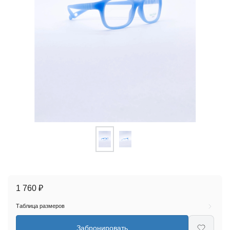
1 760 ₽
Таблица размеров
Забронировать