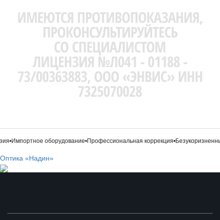
ия
•
Импортное оборудование
•
Профессиональная коррекция
•
Безукоризненный
Оптика «Надин»