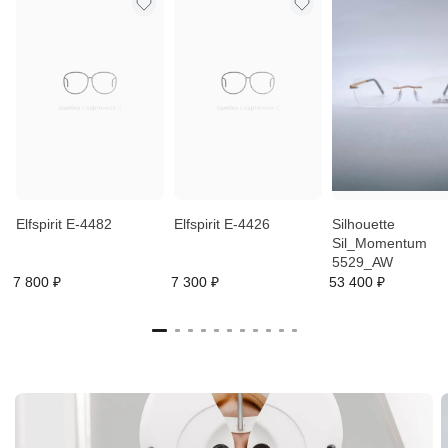
Elfspirit E-4482
Elfspirit E-4426
Silhouette
Sil_Momentum
5529_AW
7 800 ₽
7 300 ₽
53 400 ₽