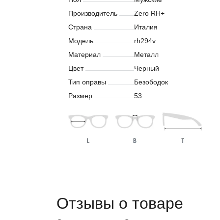
Производитель
Zero RH+
Страна
Италия
Модель
rh294v
Материал
Металл
Цвет
Черный
Тип оправы
Безободок
Размер
53
Отзывы о товаре