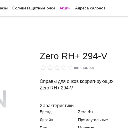
инзы
Солнцезащитные очки
Акции
Адреса салонов
Zero RH+ 294-V
нет отзывов
Оправы для очков корригирующих
Zero RH+ 294-V
Характеристики
Бренд
Zero rh+
Дизайн
Прямоугольные
Пол
Мужские