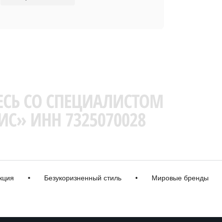
•
Безукоризненный стиль
•
Мировые бренды
•