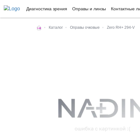
Диагностика зрения
Оправы и линзы
Контактные л
•
Каталог
•
Оправы очковые
•
Zero RH+ 294-V