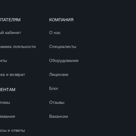
УПАТЕЛЯМ
КОМПАНИЯ
ый кабинет
О нас
рамма лояльности
Специалисты
акты
Оборудование
ка и возврат
Лицензии
Блог
ИЕНТАМ
томы
Отзывы
левания
Вакансии
осы и ответы