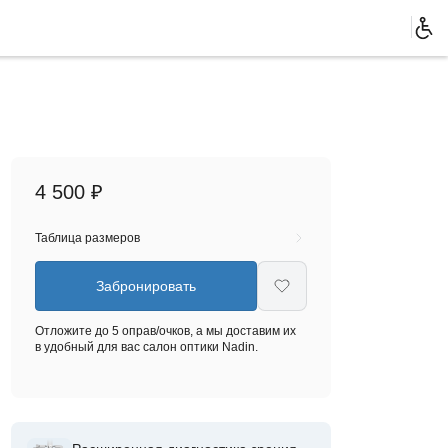
4 500 ₽
Таблица размеров
Забронировать
Отложите до 5 оправ/очков, а мы доставим их
в удобный для вас салон оптики Nadin.