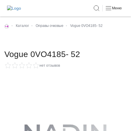
Меню
•
Каталог
•
Оправы очковые
•
Vogue 0VO4185- 52
Vogue 0VO4185- 52
нет отзывов