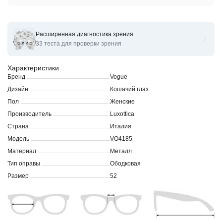
Расширенная диагностика зрения
Оправы для очков корригирующих Vogue 0VO4185- 52
33 теста для проверки зрения
Характеристики
Бренд
Vogue
Дизайн
Кошачий глаз
Пол
Женские
Производитель
Luxottica
Страна
Италия
Модель
VO4185
Материал
Металл
Тип оправы
Ободковая
Размер
52