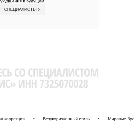
ухудшения в будущем.
СПЕЦИАЛИСТЫ
рекция
•
Безукоризненный стиль
•
Мировые бренды