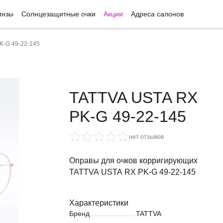
инзы
Солнцезащитные очки
Акции
Адреса салонов
K-G 49-22-145
TATTVA USTA RX
PK-G 49-22-145
нет отзывов
Оправы для очков корригирующих
TATTVA USTA RX PK-G 49-22-145
Характеристики
Бренд
TATTVA