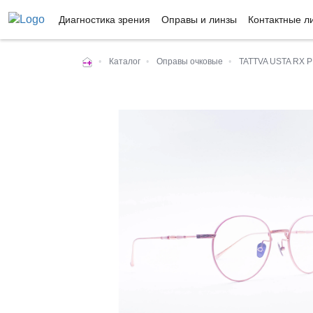
Диагностика зрения
Оправы и линзы
Контактные л
•
Каталог
•
Оправы очковые
•
TATTVA USTA RX P