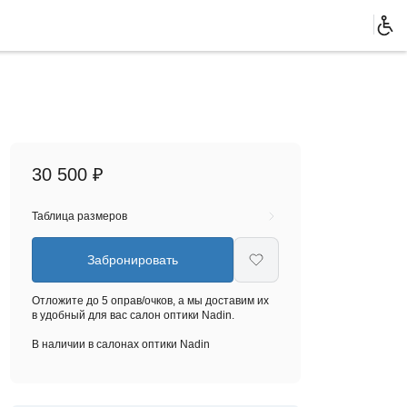
30 500 ₽
Таблица размеров
Забронировать
Отложите до 5 оправ/очков, а мы доставим их
в удобный для вас салон оптики Nadin.
В наличии в салонах оптики Nadin