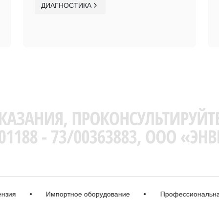
ДИАГНОСТИКА
•
Импортное оборудование
•
Профессиональная кор