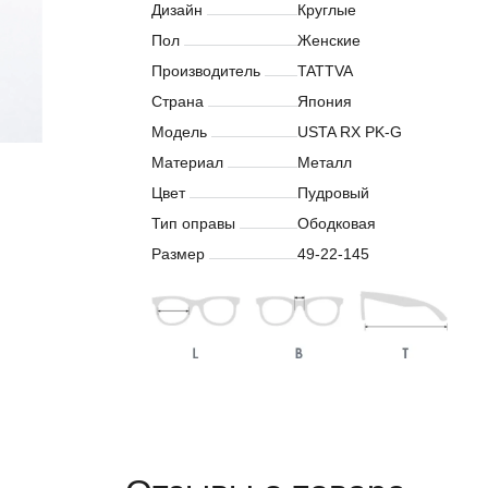
Дизайн
Круглые
Пол
Женские
Производитель
TATTVA
Страна
Япония
Модель
USTA RX PK-G
Материал
Металл
Цвет
Пудровый
Тип оправы
Ободковая
Размер
49-22-145