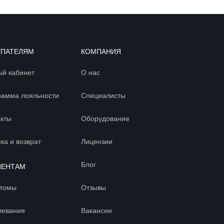
УПАТЕЛЯМ
КОМПАНИЯ
ый кабинет
О нас
рамма лояльности
Специалисты
акты
Оборудование
ка и возврат
Лицензии
Блог
ИЕНТАМ
томы
Отзывы
левания
Вакансии