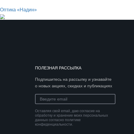
Оптика «Надин»
ПОЛЕЗНАЯ РАССЫЛКА
Подпишитесь на рассылку и узнавайте
о новых акциях, скидках и публикациях
Оставляя свой email, даю согласие на
обработку и хранение моих персональных
данных согласно политике
конфиденциальности.