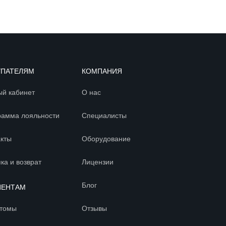
УПАТЕЛЯМ
КОМПАНИЯ
ый кабинет
О нас
рамма лояльности
Специалисты
акты
Оборудование
ка и возврат
Лицензии
Блог
ИЕНТАМ
томы
Отзывы