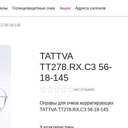
инзы
Солнцезащитные очки
Акции
Адреса салонов
C3 56-18-145
TATTVA
TT278.RX.C3 56-
18-145
нет отзывов
Оправы для очков корригирующих
TATTVA TT278.RX.C3 56-18-145
Характеристики