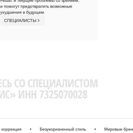
Решат и текущие проблемы со зрением,
и помогут предотвратить возможные
ухудшения в будущем.
СПЕЦИАЛИСТЫ
екция
•
Безукоризненный стиль
•
Мировые бренды