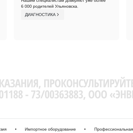
Нашим специалистам доверяют уже более
6 000 родителей Ульяновска.
ДИАГНОСТИКА
•
Импортное оборудование
•
Профессиональная корр