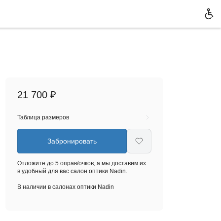
21 700 ₽
Таблица размеров
Забронировать
Отложите до 5 оправ/очков, а мы доставим их
в удобный для вас салон оптики Nadin.
В наличии в салонах оптики Nadin