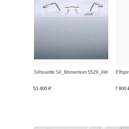
Silhouette Sil_Momentum 5529_AW
Elfspi
53 400 ₽
7 800 