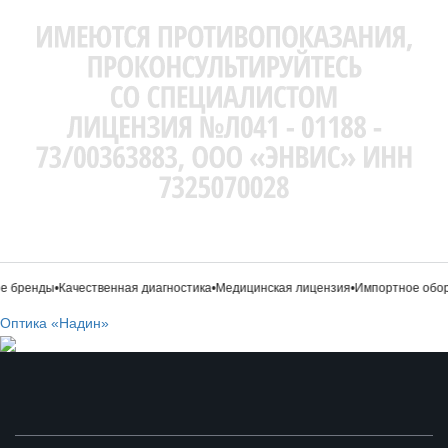
 бренды
•
Качественная диагностика
•
Медицинская лицензия
•
Импортное обор
Оптика «Надин»