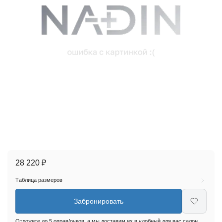
28 220 ₽
Таблица размеров
Забронировать
Отложите до 5 оправ/очков, а мы доставим их в удобный для вас салон