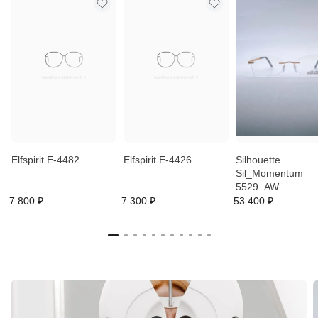
Elfspirit E-4482
Elfspirit E-4426
Silhouette
Sil_Momentum
5529_AW
7 800 ₽
7 300 ₽
53 400 ₽