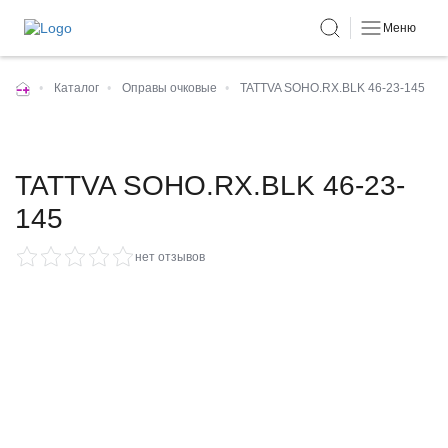
Меню
•
Каталог
•
Оправы очковые
•
TATTVA SOHO.RX.BLK 46-23-145
TATTVA SOHO.RX.BLK 46-23-
145
нет отзывов