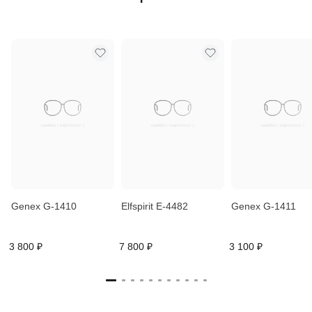
Genex G-1410
Elfspirit E-4482
Genex G-1411
3 800 ₽
7 800 ₽
3 100 ₽