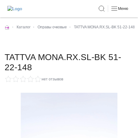
Меню
•
Каталог
•
Оправы очковые
•
TATTVA MONA.RX.SL-BK 51-22-148
TATTVA MONA.RX.SL-BK 51-
22-148
нет отзывов