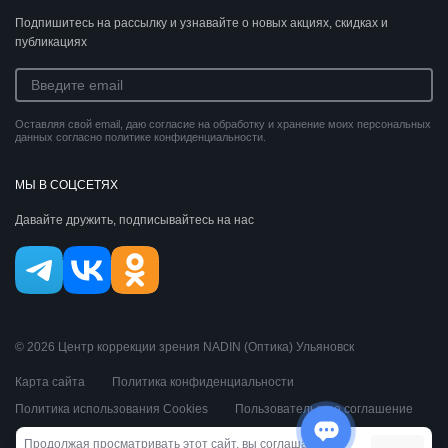
Подпишитесь на рассылку и узнавайте о новых акциях, скидках и
публикациях
Оставляя свой email, даю согласие на обработку и хранение моих персональных
данных согласно политике конфиденциальности.
МЫ В СОЦСЕТЯХ
Давайте дружить, подписывайтесь на нас
© 2026 Центр коррекции зрения NADIN (Оптика) Ульяновск
Карта сайта
Политика конфиденциальности
Политика использования Cookies
Пользовательское соглашение
Публичная оферта
Продолжая просматривать этот сайт, вы соглашаетесь